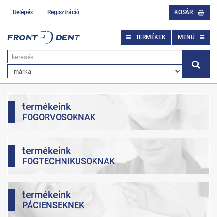
Belépés
Regisztráció
KOSÁR
TERMÉKEK
MENÜ
termékeink
FOGORVOSOKNAK
termékeink
FOGTECHNIKUSOKNAK
termékeink
PÁCIENSEKNEK