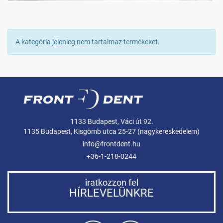
A kategória jelenleg nem tartalmaz termékeket.
1133 Budapest, Váci út 92.
1135 Budapest, Kisgömb utca 25-27 (nagykereskedelem)
info@frontdent.hu
+36-1-218-0244
iratkozzon fel
HÍRLEVELÜNKRE