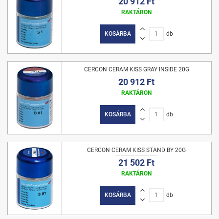
20 912 Ft
RAKTÁRON
KOSÁRBA
db
CERCON CERAM KISS GRAY INSIDE 20G
20 912 Ft
RAKTÁRON
KOSÁRBA
db
CERCON CERAM KISS STAND BY 20G
21 502 Ft
RAKTÁRON
KOSÁRBA
db