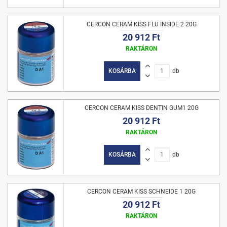
CERCON CERAM KISS FLU INSIDE 2 20G
20 912 Ft
RAKTÁRON
KOSÁRBA
db
CERCON CERAM KISS DENTIN GUM1 20G
20 912 Ft
RAKTÁRON
KOSÁRBA
db
CERCON CERAM KISS SCHNEIDE 1 20G
20 912 Ft
RAKTÁRON