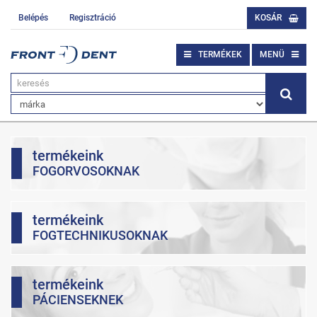
Belépés
Regisztráció
KOSÁR
TERMÉKEK
MENÜ
termékeink
FOGORVOSOKNAK
termékeink
FOGTECHNIKUSOKNAK
termékeink
PÁCIENSEKNEK