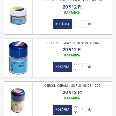
CERCON CERAM KISS PASTE LINER A3 3ML
20 912 Ft
RAKTÁRON
KOSÁRBA
db
CERCON CERAM KISS DENTIN B2 20G
20 912 Ft
RAKTÁRON
KOSÁRBA
db
CERCON CERAM KISS FLU INSIDE 1 20G
20 912 Ft
RAKTÁRON
KOSÁRBA
db