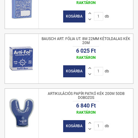
RAKTÁRON
KOSÁRBA
db
BAUSCH ART. FÓLIA UT. 8Μ 22MM KÉTOLDALAS KÉK
20M
6 025 Ft
RAKTÁRON
KOSÁRBA
db
ARTIKULÁCIÓS PAPÍR PATKÓ KÉK 200Μ 50DB
DOBOZOS
6 840 Ft
RAKTÁRON
KOSÁRBA
db