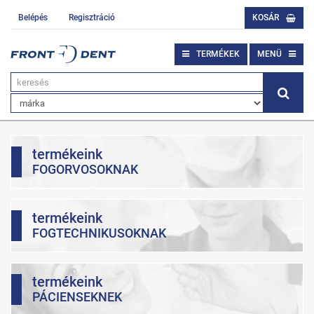
Belépés
Regisztráció
KOSÁR
TERMÉKEK
MENÜ
termékeink
FOGORVOSOKNAK
termékeink
FOGTECHNIKUSOKNAK
termékeink
PÁCIENSEKNEK