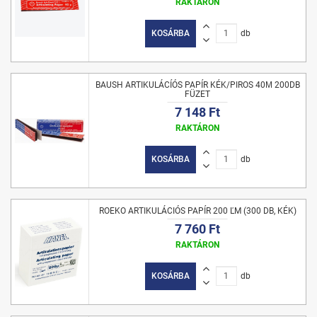
RAKTÁRON
KOSÁRBA
db
BAUSH ARTIKULÁCÍÓS PAPÍR KÉK/PIROS 40Μ 200DB
FÜZET
7 148 Ft
RAKTÁRON
KOSÁRBA
db
ROEKO ARTIKULÁCIÓS PAPÍR 200 ĽM (300 DB, KÉK)
7 760 Ft
RAKTÁRON
KOSÁRBA
db