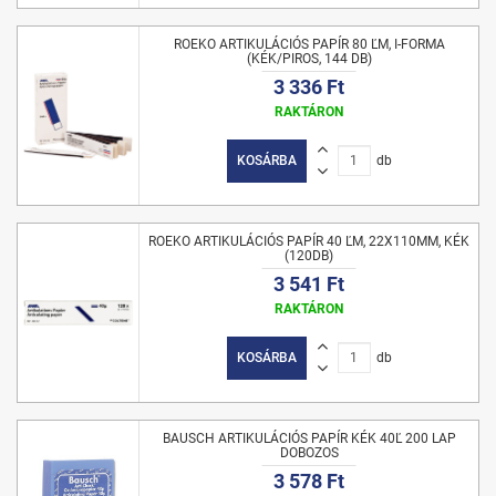
ROEKO ARTIKULÁCIÓS PAPÍR 80 ĽM, I-FORMA
(KÉK/PIROS, 144 DB)
3 336 Ft
RAKTÁRON
KOSÁRBA
db
ROEKO ARTIKULÁCIÓS PAPÍR 40 ĽM, 22X110MM, KÉK
(120DB)
3 541 Ft
RAKTÁRON
KOSÁRBA
db
BAUSCH ARTIKULÁCIÓS PAPÍR KÉK 40Ľ 200 LAP
DOBOZOS
3 578 Ft