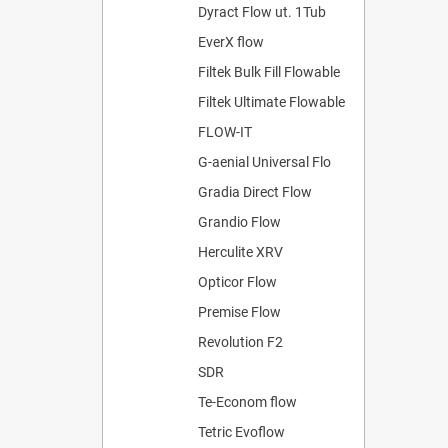
Dyract Flow ut. 1Tub
EverX flow
Filtek Bulk Fill Flowable
Filtek Ultimate Flowable
FLOW-IT
G-aenial Universal Flo
Gradia Direct Flow
Grandio Flow
Herculite XRV
Opticor Flow
Premise Flow
Revolution F2
SDR
Te-Econom flow
Tetric Evoflow