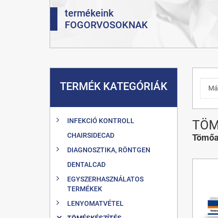
termékeink
FOGORVOSOKNAK
TERMÉK KATEGÓRIÁK
INFEKCIÓ KONTROLL
TÖM
CHAIRSIDECAD
Tömőa
DIAGNOSZTIKA, RÖNTGEN
DENTALCAD
EGYSZERHASZNÁLATOS
TERMÉKEK
LENYOMATVÉTEL
TÖMÉSKÉSZÍTÉS