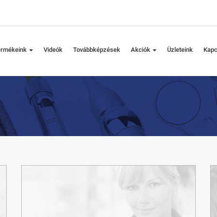
ermékeink
Videók
Továbbképzések
Akciók
Üzleteink
Kapc