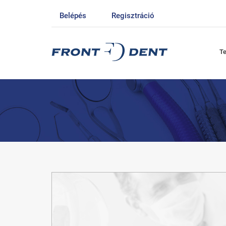
Belépés
Regisztráció
T