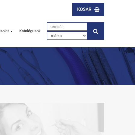
KOSÁR
solat
Katalógusok