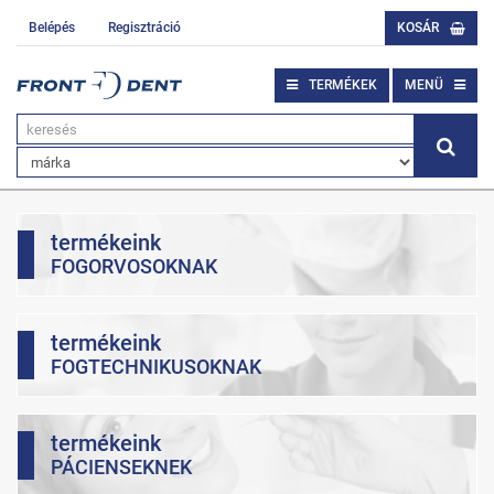
Belépés
Regisztráció
KOSÁR
TERMÉKEK
MENÜ
termékeink
FOGORVOSOKNAK
termékeink
FOGTECHNIKUSOKNAK
termékeink
PÁCIENSEKNEK