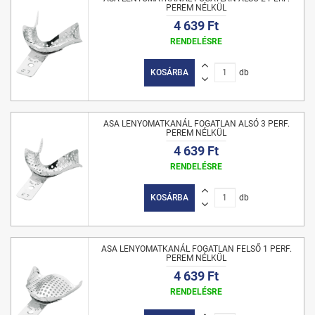
PEREM NÉLKÜL
4 639 Ft
RENDELÉSRE
KOSÁRBA
db
ASA LENYOMATKANÁL FOGATLAN ALSÓ 3 PERF.
PEREM NÉLKÜL
4 639 Ft
RENDELÉSRE
KOSÁRBA
db
ASA LENYOMATKANÁL FOGATLAN FELSŐ 1 PERF.
PEREM NÉLKÜL
4 639 Ft
RENDELÉSRE