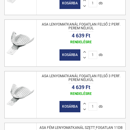
KOSÁRBA
db
ASA LENYOMATKANÁL FOGATLAN FELSŐ 2 PERF.
PEREM NÉLKÜL
4 639 Ft
RENDELÉSRE
KOSÁRBA
db
ASA LENYOMATKANÁL FOGATLAN FELSŐ 3 PERF.
PEREM NÉLKÜL
4 639 Ft
RENDELÉSRE
KOSÁRBA
db
ASA FÉM LENYOMATKANÁL SZETT FOGATLAN 11DB