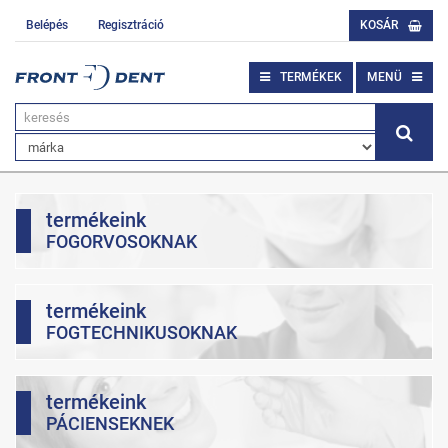
Belépés
Regisztráció
KOSÁR
TERMÉKEK
MENÜ
termékeink
FOGORVOSOKNAK
termékeink
FOGTECHNIKUSOKNAK
termékeink
PÁCIENSEKNEK