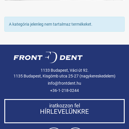
A kategória jelenleg nem tartalmaz termékeket.
1133 Budapest, Váci út 92.
1135 Budapest, Kisgömb utca 25-27 (nagykereskedelem)
info@frontdent.hu
+36-1-218-0244
iratkozzon fel
HÍRLEVELÜNKRE