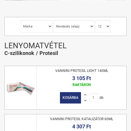
LENYOMATVÉTEL
C-szilikonok
Protesil
VANNINI PROTESIL LIGHT 140ML
3 105 Ft
RAKTÁRON
KOSÁRBA
db
VANNINI PROTESIL KATALIZÁTOR 60ML
4 307 Ft