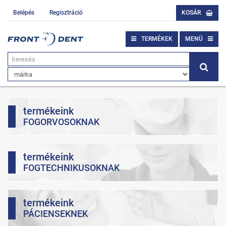
Belépés
Regisztráció
KOSÁR
TERMÉKEK
MENÜ
termékeink
FOGORVOSOKNAK
termékeink
FOGTECHNIKUSOKNAK
termékeink
PÁCIENSEKNEK