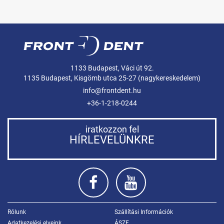
1133 Budapest, Váci út 92.
1135 Budapest, Kisgömb utca 25-27 (nagykereskedelem)
info@frontdent.hu
+36-1-218-0244
iratkozzon fel
HÍRLEVELÜNKRE
Rólunk
Szállítási Információk
Adatkezelési elveink
ÁSZF