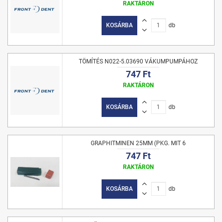
RAKTÁRON
KOSÁRBA
db
TÖMÍTÉS N022-5.03690 VÁKUMPUMPÁHOZ
747 Ft
RAKTÁRON
KOSÁRBA
db
GRAPHITMINEN 25MM (PKG. MIT 6
747 Ft
RAKTÁRON
KOSÁRBA
db