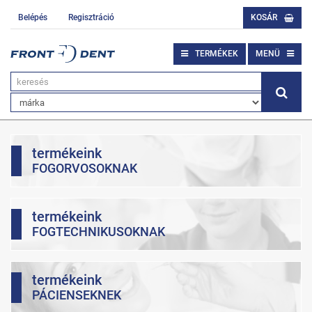
Belépés
Regisztráció
KOSÁR
TERMÉKEK
MENÜ
termékeink
FOGORVOSOKNAK
termékeink
FOGTECHNIKUSOKNAK
termékeink
PÁCIENSEKNEK