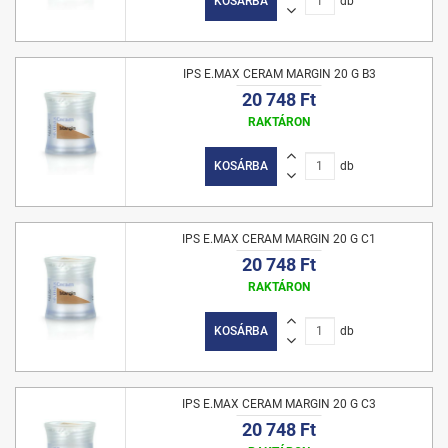
KOSÁRBA
db
IPS E.MAX CERAM MARGIN 20 G B3
20 748 Ft
RAKTÁRON
KOSÁRBA
db
IPS E.MAX CERAM MARGIN 20 G C1
20 748 Ft
RAKTÁRON
KOSÁRBA
db
IPS E.MAX CERAM MARGIN 20 G C3
20 748 Ft