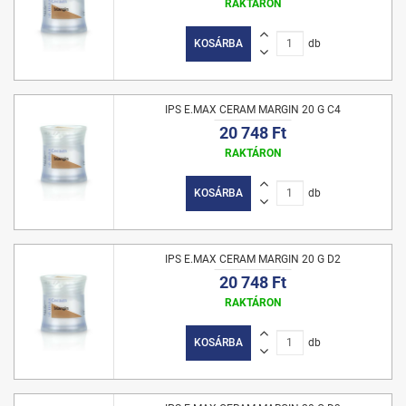
RAKTÁRON
KOSÁRBA
db
IPS E.MAX CERAM MARGIN 20 G C4
20 748 Ft
RAKTÁRON
KOSÁRBA
db
IPS E.MAX CERAM MARGIN 20 G D2
20 748 Ft
RAKTÁRON
KOSÁRBA
db