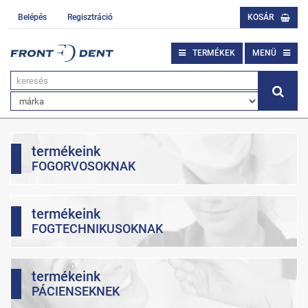
Belépés
Regisztráció
KOSÁR
TERMÉKEK
MENÜ
termékeink
FOGORVOSOKNAK
termékeink
FOGTECHNIKUSOKNAK
termékeink
PÁCIENSEKNEK