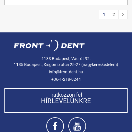
1
2
1133 Budapest, Váci út 92.
1135 Budapest, Kisgömb utca 25-27 (nagykereskedelem)
info@frontdent.hu
+36-1-218-0244
iratkozzon fel
HÍRLEVELÜNKRE