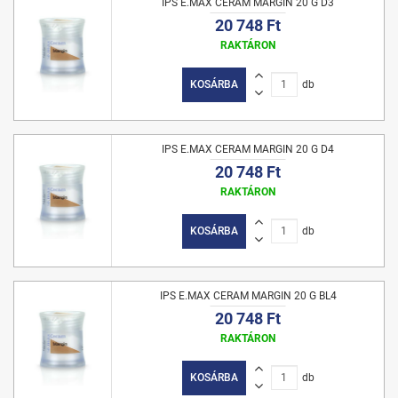
IPS E.MAX CERAM MARGIN 20 G D3
20 748 Ft
RAKTÁRON
KOSÁRBA
db
IPS E.MAX CERAM MARGIN 20 G D4
20 748 Ft
RAKTÁRON
KOSÁRBA
db
IPS E.MAX CERAM MARGIN 20 G BL4
20 748 Ft
RAKTÁRON
KOSÁRBA
db