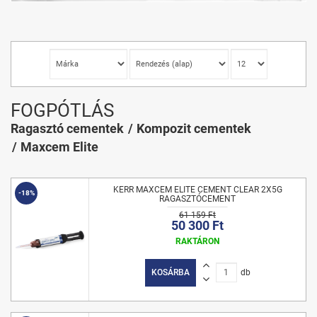
FOGPÓTLÁS
Ragasztó cementek
Kompozit cementek
Maxcem Elite
KERR MAXCEM ELITE CEMENT CLEAR 2X5G
-18%
RAGASZTÓCEMENT
61 159 Ft
50 300 Ft
RAKTÁRON
KOSÁRBA
db