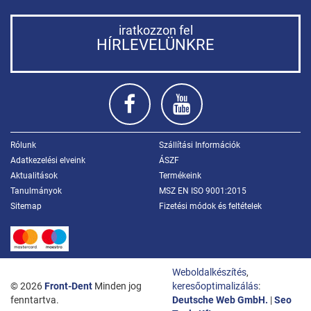
iratkozzon fel
HÍRLEVELÜNKRE
Rólunk
Szállítási Információk
Adatkezelési elveink
ÁSZF
Aktualitások
Termékeink
Tanulmányok
MSZ EN ISO 9001:2015
Sitemap
Fizetési módok és feltételek
Weboldalkészítés
,
© 2026
Front-Dent
Minden jog
keresőoptimalizálás
:
fenntartva.
Deutsche Web GmbH.
|
Seo