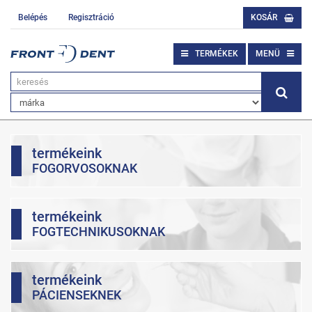
Belépés
Regisztráció
KOSÁR
TERMÉKEK
MENÜ
termékeink
FOGORVOSOKNAK
termékeink
FOGTECHNIKUSOKNAK
termékeink
PÁCIENSEKNEK