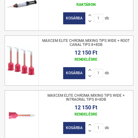
RAKTÁRON
KOSÁRBA
db
MAXCEM ELITE CHROMA MIXING TIPS WIDE + ROOT
CANAL TIPS 8+8DB
12 150 Ft
RENDELÉSRE
KOSÁRBA
db
MAXCEM ELITE CHROMA MIXING TIPS WIDE +
INTRAORAL TIPS 8+8DB
12 150 Ft
RENDELÉSRE
KOSÁRBA
db