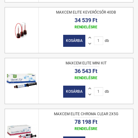
MAXCEM ELITE KEVERŐCSŐR 40DB
34 539 Ft
RENDELÉSRE
KOSÁRBA
db
MAXCEM ELITE MINI KIT
36 543 Ft
RENDELÉSRE
KOSÁRBA
db
MAXCEM ELITE CHROMA CLEAR 2X5G
78 198 Ft
RENDELÉSRE