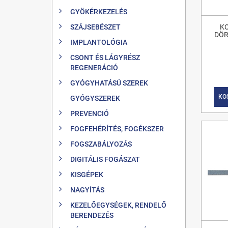
GYÖKÉRKEZELÉS
SZÁJSEBÉSZET
K
DÖR
IMPLANTOLÓGIA
CSONT ÉS LÁGYRÉSZ
REGENERÁCIÓ
GYÓGYHATÁSÚ SZEREK
KO
GYÓGYSZEREK
PREVENCIÓ
FOGFEHÉRÍTÉS, FOGÉKSZER
FOGSZABÁLYOZÁS
DIGITÁLIS FOGÁSZAT
KISGÉPEK
NAGYÍTÁS
KEZELŐEGYSÉGEK, RENDELŐ
BERENDEZÉS