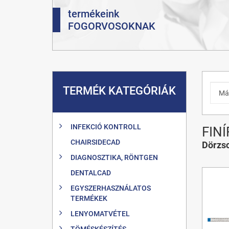
termékeink
FOGORVOSOKNAK
TERMÉK KATEGÓRIÁK
INFEKCIÓ KONTROLL
FIN
CHAIRSIDECAD
Dörzsc
DIAGNOSZTIKA, RÖNTGEN
DENTALCAD
EGYSZERHASZNÁLATOS
TERMÉKEK
LENYOMATVÉTEL
TÖMÉSKÉSZÍTÉS