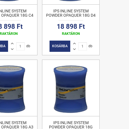
INLINE SYSTEM
IPS INLINE SYSTEM
 OPAQUER 18G C4
POWDER OPAQUER 18G D4
8 898 Ft
18 898 Ft
RAKTÁRON
RAKTÁRON
RBA
db
KOSÁRBA
db
INLINE SYSTEM
IPS INLINE SYSTEM
 OPAQUER 18G A3
POWDER OPAQUER 18G