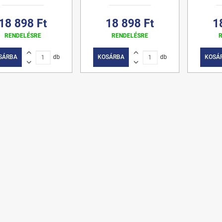
18 898 Ft
18 898 Ft
1
RENDELÉSRE
RENDELÉSRE
SÁRBA
db
KOSÁRBA
db
KOSÁ