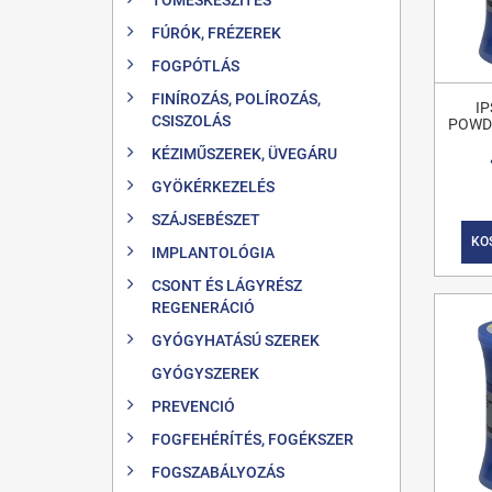
FÚRÓK, FRÉZEREK
FOGPÓTLÁS
FINÍROZÁS, POLÍROZÁS,
IP
CSISZOLÁS
POWD
KÉZIMŰSZEREK, ÜVEGÁRU
GYÖKÉRKEZELÉS
SZÁJSEBÉSZET
KO
IMPLANTOLÓGIA
CSONT ÉS LÁGYRÉSZ
REGENERÁCIÓ
GYÓGYHATÁSÚ SZEREK
GYÓGYSZEREK
PREVENCIÓ
FOGFEHÉRÍTÉS, FOGÉKSZER
FOGSZABÁLYOZÁS