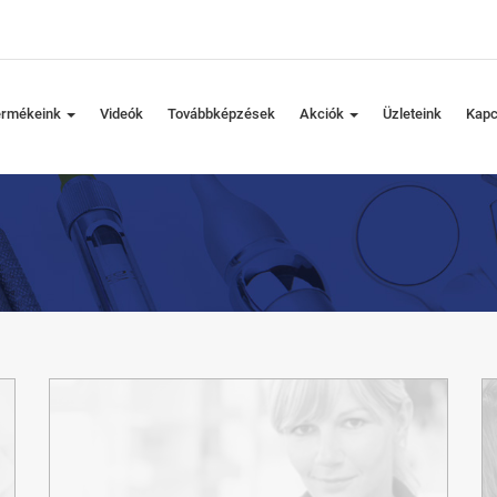
ermékeink
Videók
Továbbképzések
Akciók
Üzleteink
Kapc