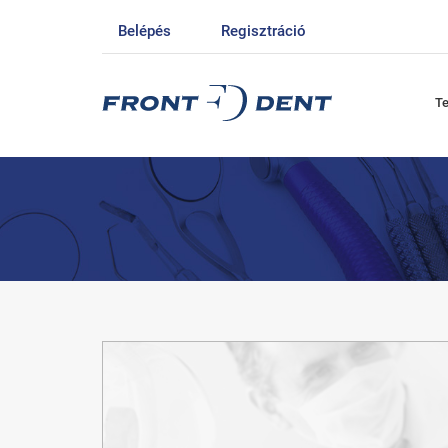
Belépés
Regisztráció
T