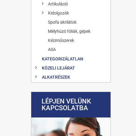
Artikuláció
Kidolgozók
Spofa akrilátok
Mélyhúzó fóliák, gépek
Kéziműszerek
ASA
KATEGORIZÁLATLAN
KÖZELI LEJÁRAT
ALKATRÉSZEK
LÉPJEN VELÜNK
KAPCSOLATBA