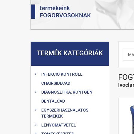
termékeink
FOGORVOSOKNAK
TERMÉK KATEGÓRIÁK
INFEKCIÓ KONTROLL
FOG
CHAIRSIDECAD
Ivocla
DIAGNOSZTIKA, RÖNTGEN
DENTALCAD
EGYSZERHASZNÁLATOS
TERMÉKEK
LENYOMATVÉTEL
TÖMÉSKÉSZÍTÉS