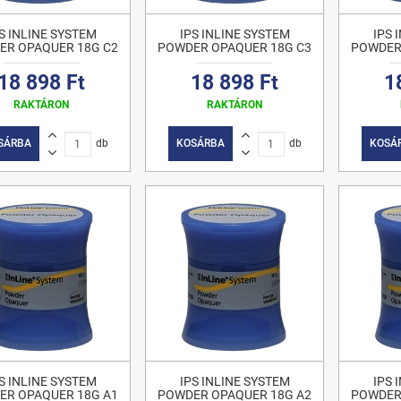
S INLINE SYSTEM
IPS INLINE SYSTEM
IPS 
ER OPAQUER 18G C2
POWDER OPAQUER 18G C3
POWDER
18 898 Ft
18 898 Ft
1
RAKTÁRON
RAKTÁRON
SÁRBA
db
KOSÁRBA
db
KOSÁ
S INLINE SYSTEM
IPS INLINE SYSTEM
IPS 
ER OPAQUER 18G A1
POWDER OPAQUER 18G A2
POWDER