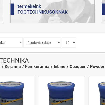
termékeink
FOGTECHNIKUSOKNAK
TECHNIKA
r
Kerámia
Fémkerámia
InLine
Opaquer
Powder