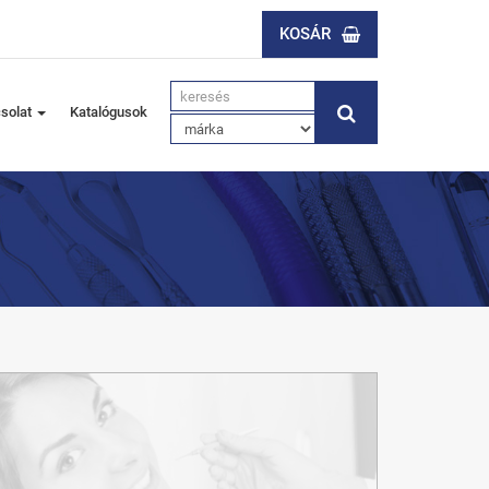
KOSÁR
solat
Katalógusok