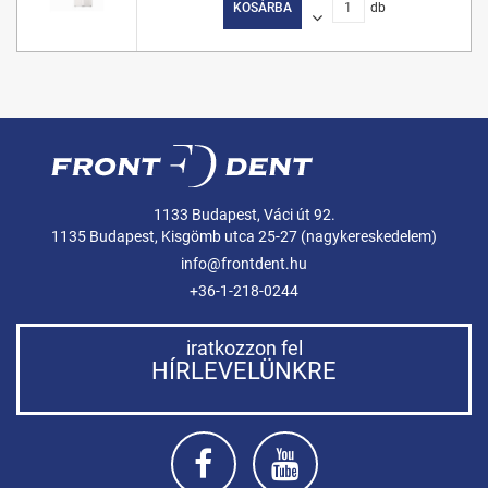
KOSÁRBA
db
1133 Budapest, Váci út 92.
1135 Budapest, Kisgömb utca 25-27 (nagykereskedelem)
info@frontdent.hu
+36-1-218-0244
iratkozzon fel
HÍRLEVELÜNKRE