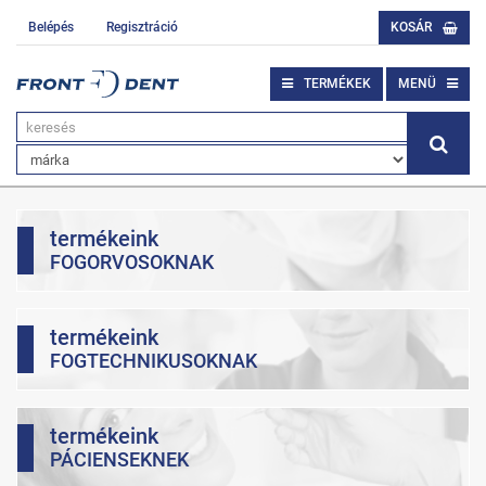
Belépés
Regisztráció
KOSÁR
TERMÉKEK
MENÜ
termékeink
FOGORVOSOKNAK
termékeink
FOGTECHNIKUSOKNAK
termékeink
PÁCIENSEKNEK