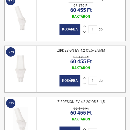
-37%
96 179 Ft
60 455 Ft
RAKTÁRON
KOSÁRBA
db
ZIRDESIGN EV 4,2 O5,5- 2,5MM
-37%
96 179 Ft
60 455 Ft
RAKTÁRON
KOSÁRBA
db
ZIRDESIGN EV 4,2 20°O5,5- 1,5
-37%
96 179 Ft
60 455 Ft
RAKTÁRON