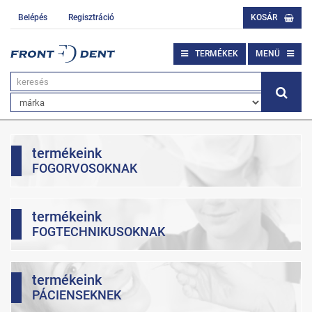
Belépés
Regisztráció
KOSÁR
TERMÉKEK
MENÜ
termékeink
FOGORVOSOKNAK
termékeink
FOGTECHNIKUSOKNAK
termékeink
PÁCIENSEKNEK