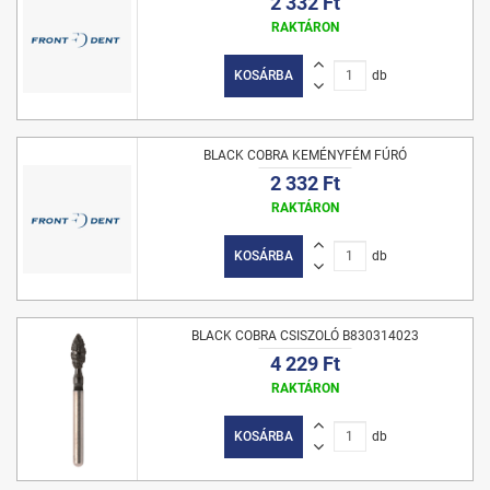
2 332 Ft
RAKTÁRON
KOSÁRBA
db
BLACK COBRA KEMÉNYFÉM FÚRÓ
2 332 Ft
RAKTÁRON
KOSÁRBA
db
BLACK COBRA CSISZOLÓ B830314023
4 229 Ft
RAKTÁRON
KOSÁRBA
db