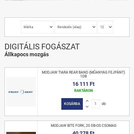
DIGITÁLIS FOGÁSZAT
Állkapocs mozgás
MODJAW TIARA REAR BAND (MŰANYAG FEJPÁNT)
1DB
16 111 Ft
RAKTÁRON
KOSÁRBA
db
MODJAW BITE FORK, 20 DB-OS CSOMAG
40 278 Ft