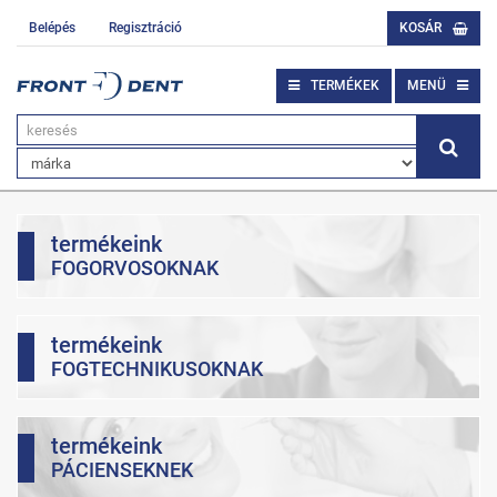
Belépés
Regisztráció
KOSÁR
TERMÉKEK
MENÜ
termékeink
FOGORVOSOKNAK
termékeink
FOGTECHNIKUSOKNAK
termékeink
PÁCIENSEKNEK