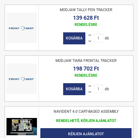
MODJAW TALLY PEN TRACKER
139 628 Ft
RENDELÉSRE
KOSÁRBA
db
MODJAW TIARA FRONTAL TRACKER
198 702 Ft
RENDELÉSRE
KOSÁRBA
db
NAVIDENT 4.0 CART-BASED ASSEMBLY
RENDELHETŐ, KÉRJEN AJÁNLATOT
KÉRJEN AJÁNLATOT