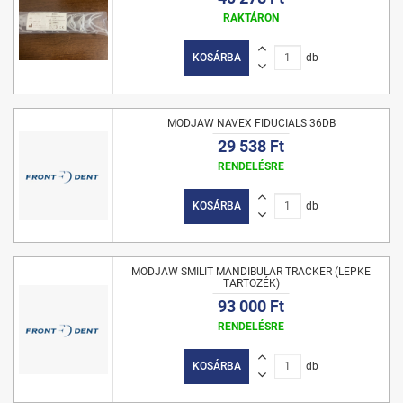
RAKTÁRON
KOSÁRBA
db
MODJAW NAVEX FIDUCIALS 36DB
29 538 Ft
RENDELÉSRE
KOSÁRBA
db
MODJAW SMILIT MANDIBULAR TRACKER (LEPKE
TARTOZÉK)
93 000 Ft
RENDELÉSRE
KOSÁRBA
db