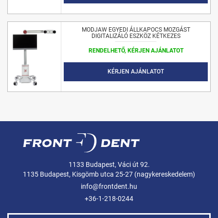
MODJAW EGYEDI ÁLLKAPOCS MOZGÁST
DIGITALIZÁLÓ ESZKÖZ KÉTKEZES
RENDELHETŐ, KÉRJEN AJÁNLATOT
KÉRJEN AJÁNLATOT
1133 Budapest, Váci út 92.
1135 Budapest, Kisgömb utca 25-27 (nagykereskedelem)
info@frontdent.hu
+36-1-218-0244