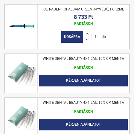
ULTRADENT OPALDAM GREEN ÍNYVÉDŐ, 1X1.2ML
8 733 Ft
RAKTÁRON
KOSÁRBA
db
WHITE DENTAL BEAUTY 4X1.2ML 10% CP, MENTA
RAKTÁRON
KÉRJEN AJÁNLATOT
WHITE DENTAL BEAUTY 4X1.2ML 16% CP, MENTA
RAKTÁRON
KÉRJEN AJÁNLATOT