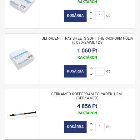
RAKTÁRON
KOSÁRBA
db
ULTRADENT TRAY SHEETS SOFT THERMOFORM FÓLIA
(0,080/2MM), 1DB
1 060 Ft
RAKTÁRON
KOSÁRBA
db
CERKAMED KOFFERDAM FOLYADÉK 1,2ML
(CERKAMED)
4 856 Ft
RAKTÁRON
KOSÁRBA
db