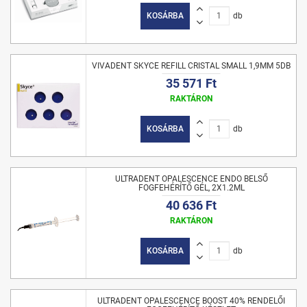
KOSÁRBA
db
VIVADENT SKYCE REFILL CRISTAL SMALL 1,9MM 5DB
35 571 Ft
RAKTÁRON
KOSÁRBA
db
ULTRADENT OPALESCENCE ENDO BELSŐ
FOGFEHÉRÍTŐ GÉL, 2X1.2ML
40 636 Ft
RAKTÁRON
KOSÁRBA
db
ULTRADENT OPALESCENCE BOOST 40% RENDELŐI