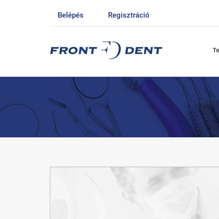
Belépés
Regisztráció
T