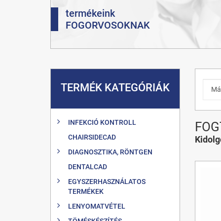
termékeink
FOGORVOSOKNAK
TERMÉK KATEGÓRIÁK
INFEKCIÓ KONTROLL
FOG
CHAIRSIDECAD
Kidol
DIAGNOSZTIKA, RÖNTGEN
DENTALCAD
EGYSZERHASZNÁLATOS
TERMÉKEK
LENYOMATVÉTEL
TÖMÉSKÉSZÍTÉS