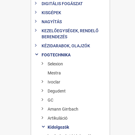
DIGITÁLIS FOGÁSZAT
KISGÉPEK
NAGYÍTÁS
KEZELŐEGYSÉGEK, RENDELŐ
BERENDEZÉS
KÉZIDARABOK, OLAJZÓK
FOGTECHNIKA
Selexion
Mestra
Ivoclar
Degudent
GC
Amann Girrbach
Artikuláció
Kidolgozók