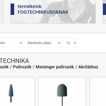
termékeink
FOGTECHNIKUSOKNAK
TECHNIKA
gozók
Polírozók
Meisinger polírozók
Akriláthoz