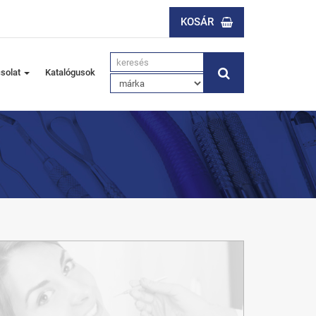
KOSÁR
solat
Katalógusok