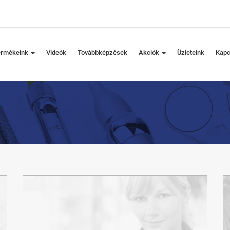
ermékeink
Videók
Továbbképzések
Akciók
Üzleteink
Kapc