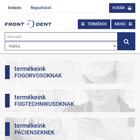
Belépés
Regisztráció
KOSÁR
TERMÉKEK
MENÜ
termékeink
FOGORVOSOKNAK
termékeink
FOGTECHNIKUSOKNAK
termékeink
PÁCIENSEKNEK