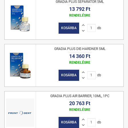
GRADIA PLUS SEPARATOR 5ML
13 792 Ft
RENDELÉSRE
KOSÁRBA
db
GRADIA PLUS DIE-HARDNER 5ML
14 360 Ft
RENDELÉSRE
KOSÁRBA
db
GRADIA PLUS AIR BARRIER, 10ML, 1PC
20 763 Ft
RENDELÉSRE
KOSÁRBA
db