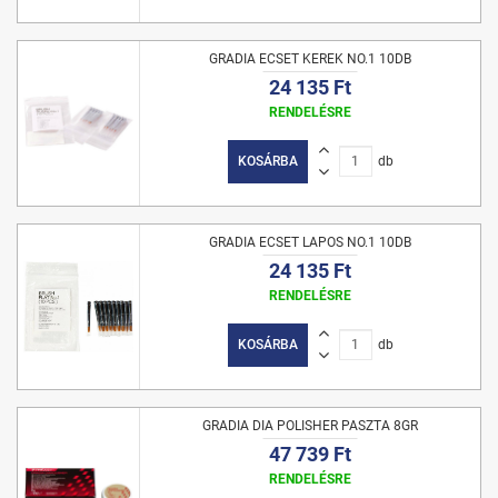
GRADIA ECSET KEREK NO.1 10DB
24 135 Ft
RENDELÉSRE
KOSÁRBA
db
GRADIA ECSET LAPOS NO.1 10DB
24 135 Ft
RENDELÉSRE
KOSÁRBA
db
GRADIA DIA POLISHER PASZTA 8GR
47 739 Ft
RENDELÉSRE