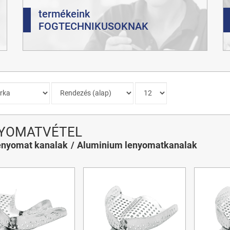
termékeink
FOGTECHNIKUSOKNAK
YOMATVÉTEL
enyomat kanalak
Aluminium lenyomatkanalak