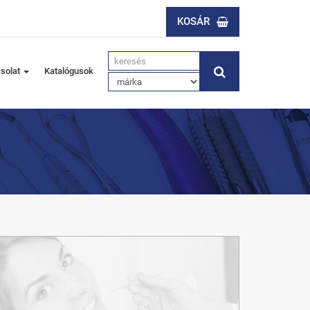
KOSÁR
solat
Katalógusok