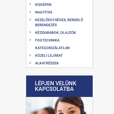
KISGÉPEK
NAGYÍTÁS
KEZELŐEGYSÉGEK, RENDELŐ
BERENDEZÉS
KÉZIDARABOK, OLAJZÓK
FOGTECHNIKA
KATEGORIZÁLATLAN
KÖZELI LEJÁRAT
ALKATRÉSZEK
LÉPJEN VELÜNK
KAPCSOLATBA