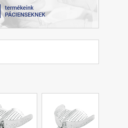
termékeink
PÁCIENSEKNEK