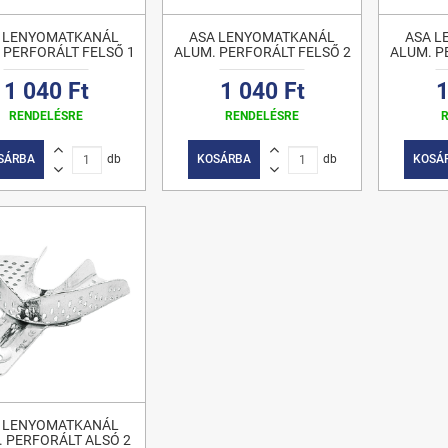
 LENYOMATKANÁL
ASA LENYOMATKANÁL
ASA 
 PERFORÁLT FELSŐ 1
ALUM. PERFORÁLT FELSŐ 2
ALUM. P
1 040 Ft
1 040 Ft
1
RENDELÉSRE
RENDELÉSRE
SÁRBA
db
KOSÁRBA
db
KOSÁ
 LENYOMATKANÁL
. PERFORÁLT ALSÓ 2