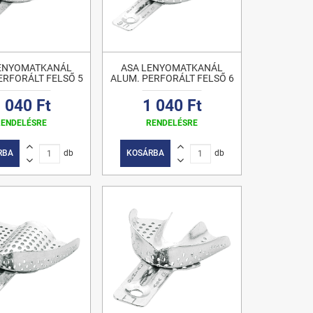
LENYOMATKANÁL
ASA LENYOMATKANÁL
ERFORÁLT FELSŐ 5
ALUM. PERFORÁLT FELSŐ 6
 040 Ft
1 040 Ft
RENDELÉSRE
RENDELÉSRE
RBA
db
KOSÁRBA
db