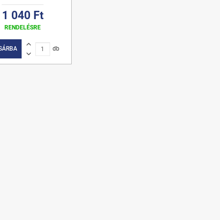
1 040 Ft
RENDELÉSRE
SÁRBA
db