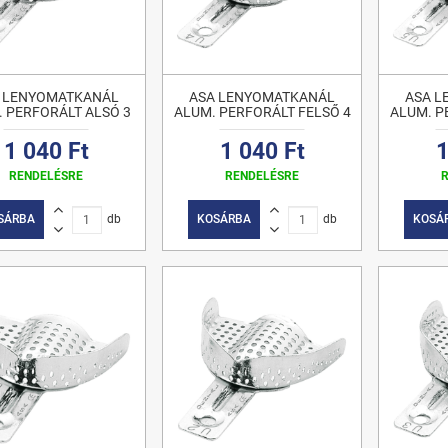
 LENYOMATKANÁL
ASA LENYOMATKANÁL
ASA 
. PERFORÁLT ALSÓ 3
ALUM. PERFORÁLT FELSŐ 4
ALUM. P
1 040 Ft
1 040 Ft
1
RENDELÉSRE
RENDELÉSRE
SÁRBA
db
KOSÁRBA
db
KOSÁ