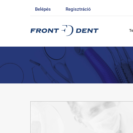
Belépés
Regisztráció
T