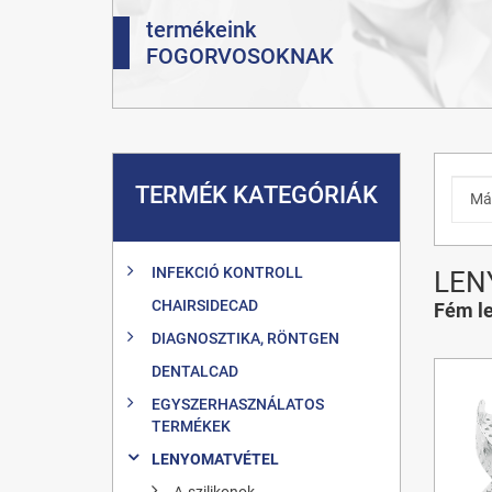
termékeink
FOGORVOSOKNAK
TERMÉK KATEGÓRIÁK
INFEKCIÓ KONTROLL
LEN
CHAIRSIDECAD
Fém l
DIAGNOSZTIKA, RÖNTGEN
DENTALCAD
EGYSZERHASZNÁLATOS
TERMÉKEK
LENYOMATVÉTEL
A-szilikonok