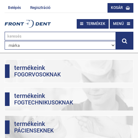
Belépés
Regisztráció
KOSÁR
TERMÉKEK
MENÜ
termékeink
FOGORVOSOKNAK
termékeink
FOGTECHNIKUSOKNAK
termékeink
PÁCIENSEKNEK