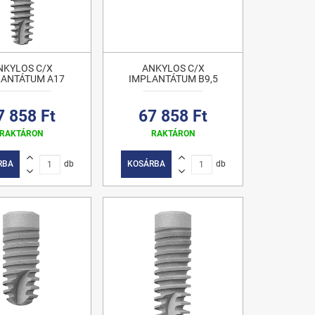
NKYLOS C/X
ANKYLOS C/X
LANTÁTUM A17
IMPLANTÁTUM B9,5
7 858 Ft
67 858 Ft
RAKTÁRON
RAKTÁRON
RBA
db
KOSÁRBA
db