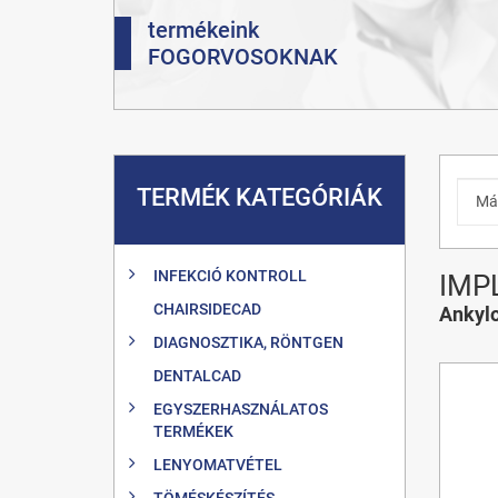
termékeink
FOGORVOSOKNAK
TERMÉK KATEGÓRIÁK
INFEKCIÓ KONTROLL
IMP
CHAIRSIDECAD
Ankyl
DIAGNOSZTIKA, RÖNTGEN
DENTALCAD
EGYSZERHASZNÁLATOS
TERMÉKEK
LENYOMATVÉTEL
TÖMÉSKÉSZÍTÉS