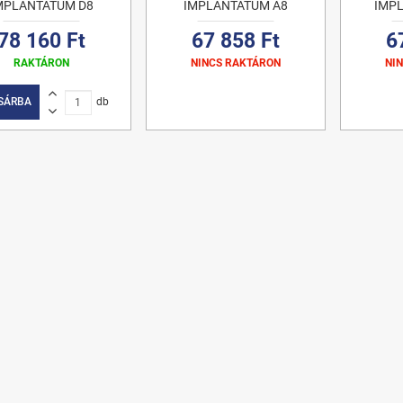
MPLANTÁTUM D8
IMPLANTÁTUM A8
IMP
78 160 Ft
67 858 Ft
6
RAKTÁRON
NINCS RAKTÁRON
NI
SÁRBA
db