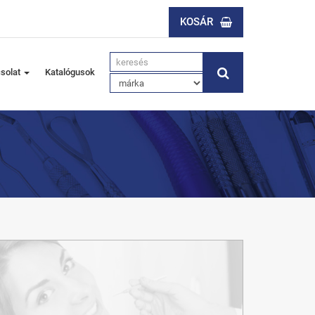
KOSÁR
solat
Katalógusok