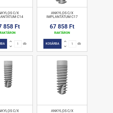
NKYLOS C/X
ANKYLOS C/X
LANTÁTUM C14
IMPLANTÁTUM C17
7 858 Ft
67 858 Ft
RAKTÁRON
RAKTÁRON
RBA
db
KOSÁRBA
db
NKYLOS C/X
ANKYLOS C/X