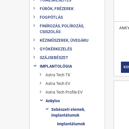
FÚRÓK, FRÉZEREK
FOGPÓTLÁS
FINÍROZÁS, POLÍROZÁS,
ANKY
CSISZOLÁS
KÉZIMŰSZEREK, ÜVEGÁRU
GYÖKÉRKEZELÉS
SZÁJSEBÉSZET
IMPLANTOLÓGIA
KO
Astra Tech TX
Astra Tech EV
Astra Tech Profile EV
Ankylos
Sebészeti elemek,
implantátumok
Implantátumok