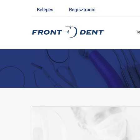
Belépés
Regisztráció
T