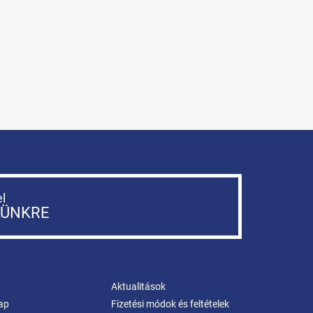
el
LÜNKRE
Aktualitások
ap
Fizetési módok és feltételek