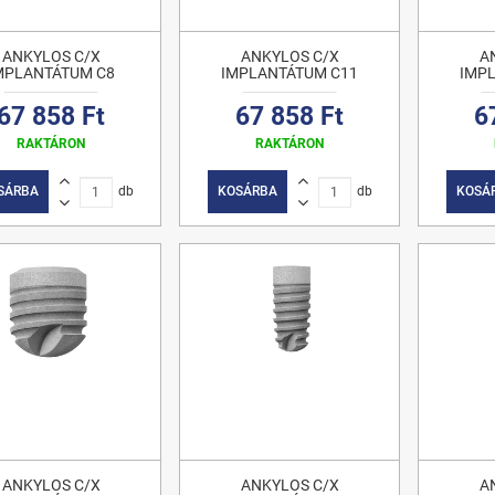
ANKYLOS C/X
ANKYLOS C/X
A
MPLANTÁTUM C8
IMPLANTÁTUM C11
IMP
67 858 Ft
67 858 Ft
6
RAKTÁRON
RAKTÁRON
SÁRBA
db
KOSÁRBA
db
KOSÁ
ANKYLOS C/X
ANKYLOS C/X
A