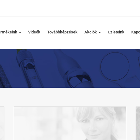
ermékeink
Videók
Továbbképzések
Akciók
Üzleteink
Kapc