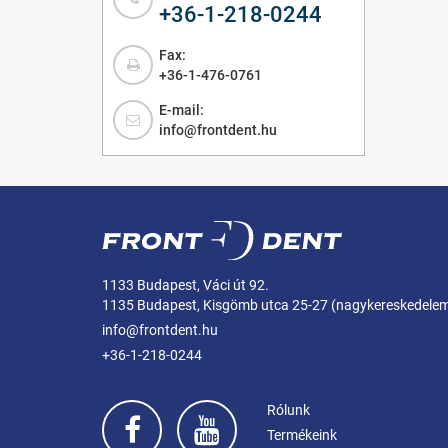
+36-1-218-0244
Fax:
+36-1-476-0761
E-mail:
info@frontdent.hu
1133 Budapest, Váci út 92.
1135 Budapest, Kisgömb utca 25-27 (nagykereskedele
info@frontdent.hu
+36-1-218-0244
Rólunk
Termékeink