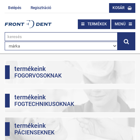
Belépés
Regisztráció
KOSÁR
TERMÉKEK
MENÜ
termékeink
FOGORVOSOKNAK
termékeink
FOGTECHNIKUSOKNAK
termékeink
PÁCIENSEKNEK