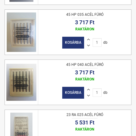
45 HP 035 ACÉL FÚRÓ
3 717 Ft
RAKTÁRON
KOSÁRBA
db
45 HP 040 ACÉL FÚRÓ
3 717 Ft
RAKTÁRON
KOSÁRBA
db
23 RA 025 ACÉL FÚRÓ
5 531 Ft
RAKTÁRON