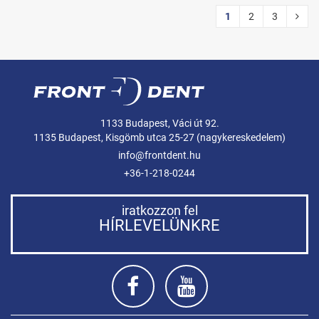
1
2
3
1133 Budapest, Váci út 92.
1135 Budapest, Kisgömb utca 25-27 (nagykereskedelem)
info@frontdent.hu
+36-1-218-0244
iratkozzon fel
HÍRLEVELÜNKRE