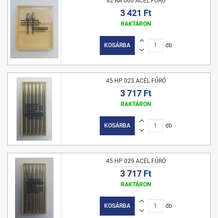
82 RA 060 ACÉL FÚRÓ
3 421 Ft
RAKTÁRON
KOSÁRBA
db
45 HP 023 ACÉL FÚRÓ
3 717 Ft
RAKTÁRON
KOSÁRBA
db
45 HP 029 ACÉL FÚRÓ
3 717 Ft
RAKTÁRON
KOSÁRBA
db