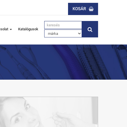
KOSÁR
solat
Katalógusok