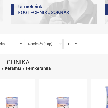
termékeink
FOGTECHNIKUSOKNAK
TECHNIKA
r
Kerámia
Fémkerámia