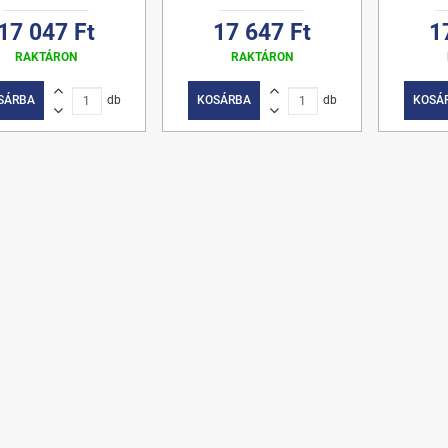
17 047 Ft
17 647 Ft
1
RAKTÁRON
RAKTÁRON
SÁRBA
db
KOSÁRBA
db
KOSÁ