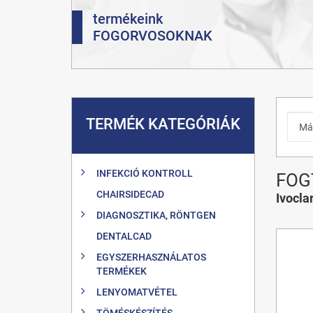
termékeink
FOGORVOSOKNAK
TERMÉK KATEGÓRIÁK
INFEKCIÓ KONTROLL
FOG
CHAIRSIDECAD
Ivocla
DIAGNOSZTIKA, RÖNTGEN
DENTALCAD
EGYSZERHASZNÁLATOS
TERMÉKEK
LENYOMATVÉTEL
TÖMÉSKÉSZÍTÉS