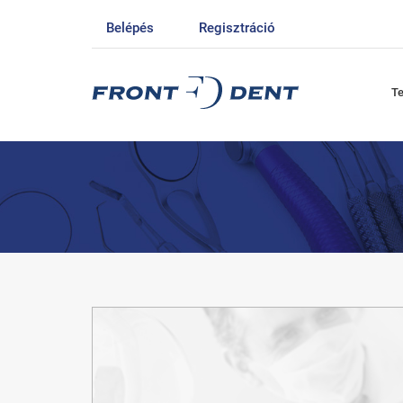
Belépés
Regisztráció
T