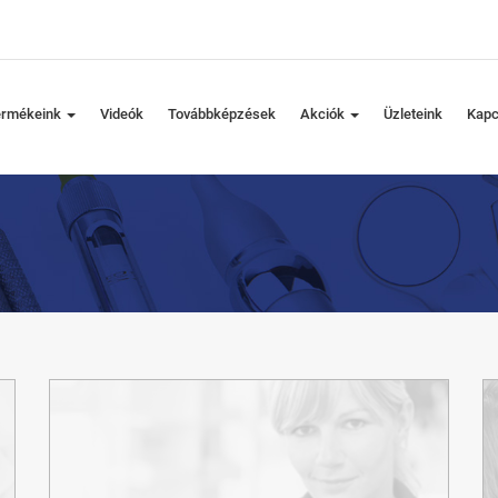
ermékeink
Videók
Továbbképzések
Akciók
Üzleteink
Kapc