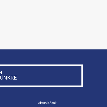
el
LÜNKRE
Aktualitások