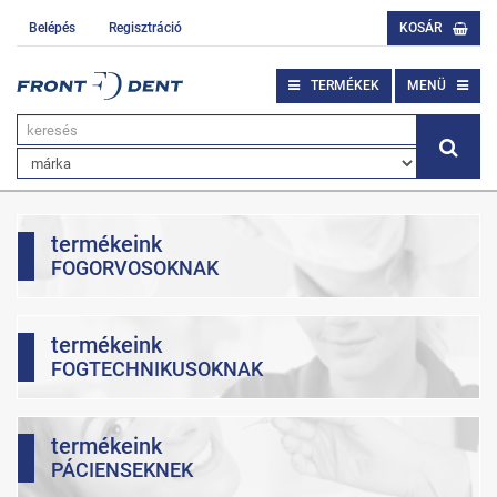
Belépés
Regisztráció
KOSÁR
TERMÉKEK
MENÜ
termékeink
FOGORVOSOKNAK
termékeink
FOGTECHNIKUSOKNAK
termékeink
PÁCIENSEKNEK