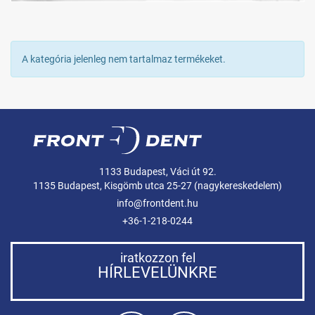
A kategória jelenleg nem tartalmaz termékeket.
1133 Budapest, Váci út 92.
1135 Budapest, Kisgömb utca 25-27 (nagykereskedelem)
info@frontdent.hu
+36-1-218-0244
iratkozzon fel
HÍRLEVELÜNKRE