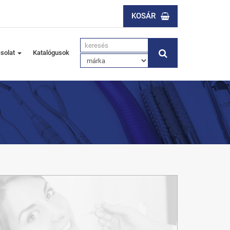
KOSÁR
solat
Katalógusok