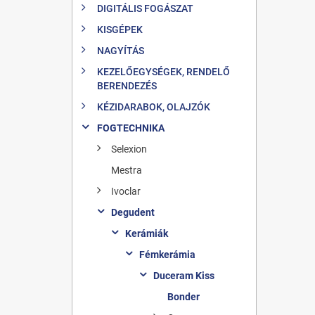
DIGITÁLIS FOGÁSZAT
KISGÉPEK
NAGYÍTÁS
KEZELŐEGYSÉGEK, RENDELŐ
BERENDEZÉS
KÉZIDARABOK, OLAJZÓK
FOGTECHNIKA
Selexion
Mestra
Ivoclar
Degudent
Kerámiák
Fémkerámia
Duceram Kiss
Bonder