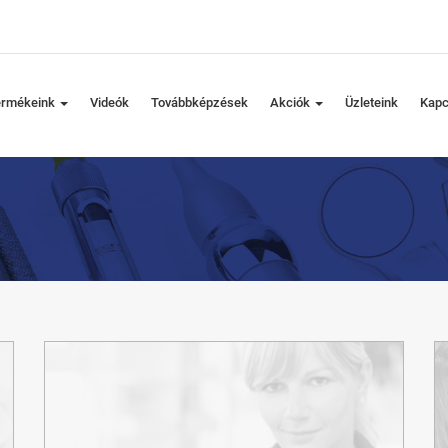
ermékeink
Videók
Továbbképzések
Akciók
Üzleteink
Kapc