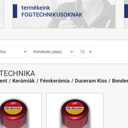
termékeink
FOGTECHNIKUSOKNAK
TECHNIKA
ent
Kerámiák
Fémkerámia
Duceram Kiss
Bonde