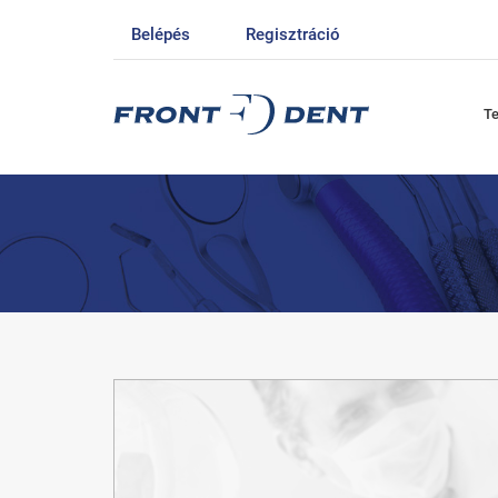
Belépés
Regisztráció
T