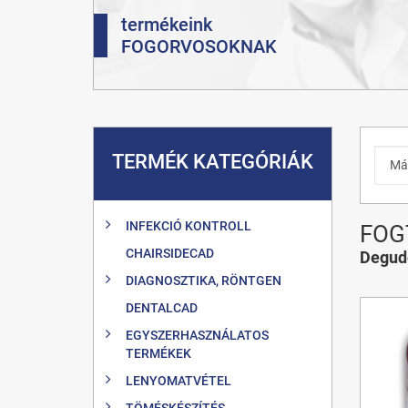
termékeink
FOGORVOSOKNAK
TERMÉK KATEGÓRIÁK
INFEKCIÓ KONTROLL
FOG
CHAIRSIDECAD
Degud
DIAGNOSZTIKA, RÖNTGEN
DENTALCAD
EGYSZERHASZNÁLATOS
TERMÉKEK
LENYOMATVÉTEL
TÖMÉSKÉSZÍTÉS