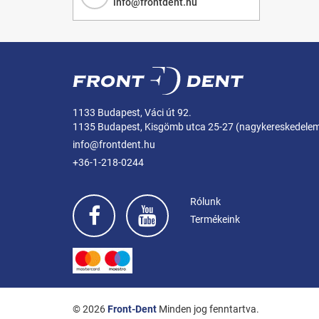
info@frontdent.hu
1133 Budapest, Váci út 92.
1135 Budapest, Kisgömb utca 25-27 (nagykereskedele
info@frontdent.hu
+36-1-218-0244
Rólunk
Termékeink
© 2026
Front-Dent
Minden jog fenntartva.