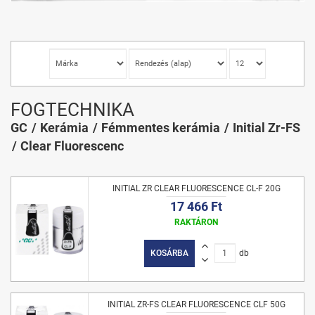
FOGTECHNIKA
GC
Kerámia
Fémmentes kerámia
Initial Zr-FS
Clear Fluorescenc
INITIAL ZR CLEAR FLUORESCENCE CL-F 20G
17 466 Ft
RAKTÁRON
KOSÁRBA
db
INITIAL ZR-FS CLEAR FLUORESCENCE CLF 50G