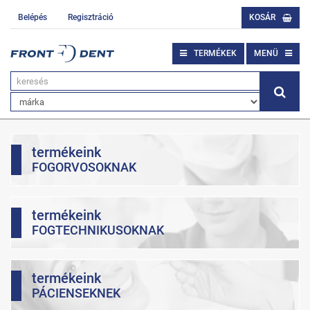
Belépés
Regisztráció
KOSÁR
TERMÉKEK
MENÜ
termékeink
FOGORVOSOKNAK
termékeink
FOGTECHNIKUSOKNAK
termékeink
PÁCIENSEKNEK