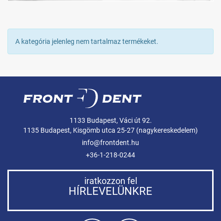
A kategória jelenleg nem tartalmaz termékeket.
1133 Budapest, Váci út 92.
1135 Budapest, Kisgömb utca 25-27 (nagykereskedelem)
info@frontdent.hu
+36-1-218-0244
iratkozzon fel
HÍRLEVELÜNKRE