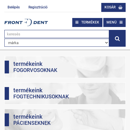
Belépés
Regisztráció
KOSÁR
TERMÉKEK
MENÜ
termékeink
FOGORVOSOKNAK
termékeink
FOGTECHNIKUSOKNAK
termékeink
PÁCIENSEKNEK