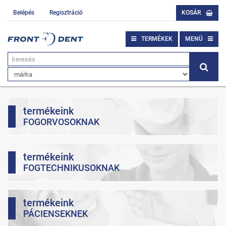
Belépés
Regisztráció
KOSÁR
TERMÉKEK
MENÜ
termékeink
FOGORVOSOKNAK
termékeink
FOGTECHNIKUSOKNAK
termékeink
PÁCIENSEKNEK