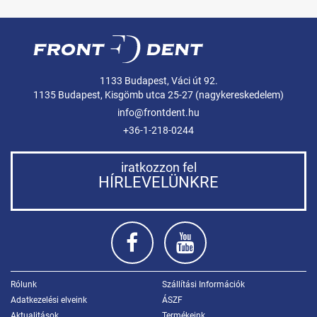
1133 Budapest, Váci út 92.
1135 Budapest, Kisgömb utca 25-27 (nagykereskedelem)
info@frontdent.hu
+36-1-218-0244
iratkozzon fel
HÍRLEVELÜNKRE
Rólunk
Szállítási Információk
Adatkezelési elveink
ÁSZF
Aktualitások
Termékeink