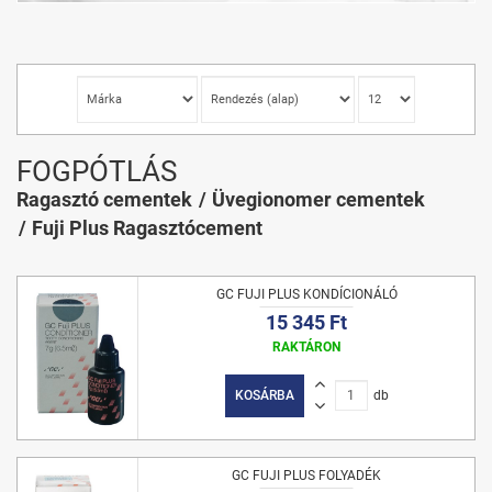
FOGPÓTLÁS
Ragasztó cementek
Üvegionomer cementek
Fuji Plus Ragasztócement
GC FUJI PLUS KONDÍCIONÁLÓ
15 345 Ft
RAKTÁRON
KOSÁRBA
db
GC FUJI PLUS FOLYADÉK