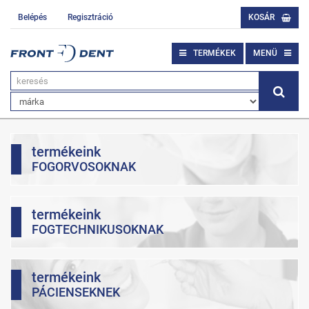
Belépés
Regisztráció
KOSÁR
TERMÉKEK
MENÜ
termékeink
FOGORVOSOKNAK
termékeink
FOGTECHNIKUSOKNAK
termékeink
PÁCIENSEKNEK