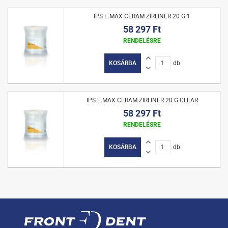
IPS E.MAX CERAM ZIRLINER 20 G 1
58 297 Ft
RENDELÉSRE
KOSÁRBA
db
IPS E.MAX CERAM ZIRLINER 20 G CLEAR
58 297 Ft
RENDELÉSRE
KOSÁRBA
db