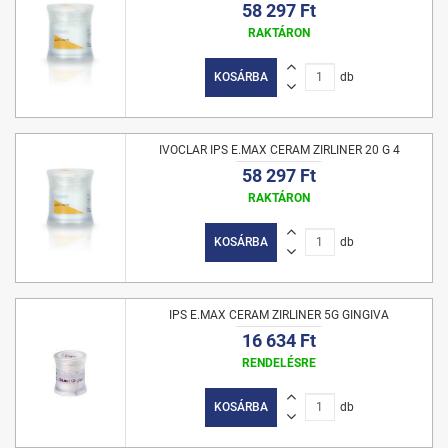
58 297 Ft
RAKTÁRON
KOSÁRBA
db
IVOCLAR IPS E.MAX CERAM ZIRLINER 20 G 4
58 297 Ft
RAKTÁRON
KOSÁRBA
db
IPS E.MAX CERAM ZIRLINER 5G GINGIVA
16 634 Ft
RENDELÉSRE
KOSÁRBA
db