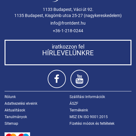
1133 Budapest, Váci út 92.
1135 Budapest, Kisgömb utca 25-27 (nagykereskedelem)
info@frontdent.hu
+36-1-218-0244
iratkozzon fel
HÍRLEVELÜNKRE
Rólunk
Szállítási Információk
Adatkezelési elveink
ÁSZF
Aktualitások
Termékeink
Tanulmányok
MSZ EN ISO 9001:2015
Sitemap
Fizetési módok és feltételek