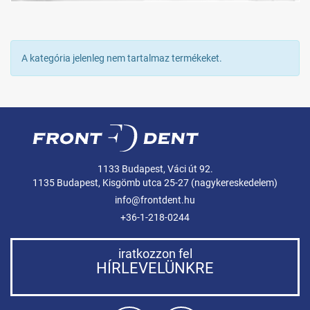
A kategória jelenleg nem tartalmaz termékeket.
1133 Budapest, Váci út 92.
1135 Budapest, Kisgömb utca 25-27 (nagykereskedelem)
info@frontdent.hu
+36-1-218-0244
iratkozzon fel
HÍRLEVELÜNKRE