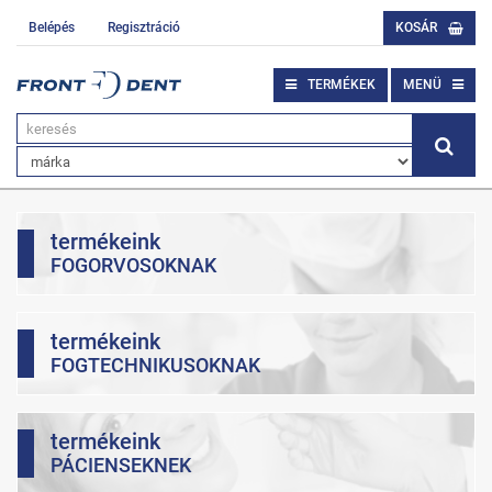
Belépés
Regisztráció
KOSÁR
TERMÉKEK
MENÜ
termékeink
FOGORVOSOKNAK
termékeink
FOGTECHNIKUSOKNAK
termékeink
PÁCIENSEKNEK