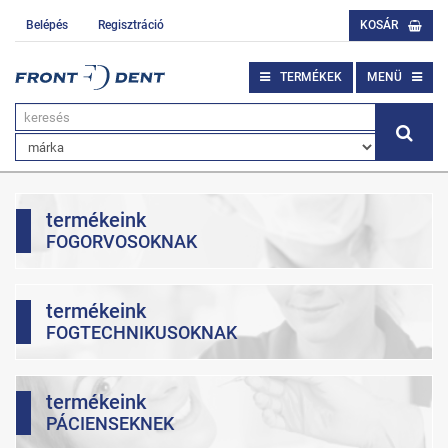
Belépés
Regisztráció
KOSÁR
TERMÉKEK
MENÜ
termékeink
FOGORVOSOKNAK
termékeink
FOGTECHNIKUSOKNAK
termékeink
PÁCIENSEKNEK