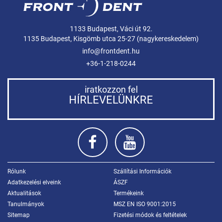
1133 Budapest, Váci út 92.
1135 Budapest, Kisgömb utca 25-27 (nagykereskedelem)
info@frontdent.hu
+36-1-218-0244
iratkozzon fel
HÍRLEVELÜNKRE
Rólunk
Szállítási Információk
Adatkezelési elveink
ÁSZF
Aktualitások
Termékeink
Tanulmányok
MSZ EN ISO 9001:2015
Sitemap
Fizetési módok és feltételek