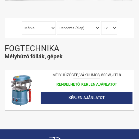
FOGTECHNIKA
Mélyhúzó fóliák, gépek
MÉLYHÚZÓGÉP, VÁKUUMOS, 800W, JT18
RENDELHETŐ, KÉRJEN AJÁNLATOT
KÉRJEN AJÁNLATOT