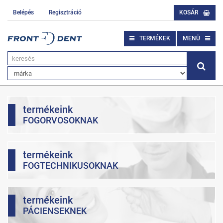
Belépés
Regisztráció
KOSÁR
TERMÉKEK
MENÜ
termékeink
FOGORVOSOKNAK
termékeink
FOGTECHNIKUSOKNAK
termékeink
PÁCIENSEKNEK