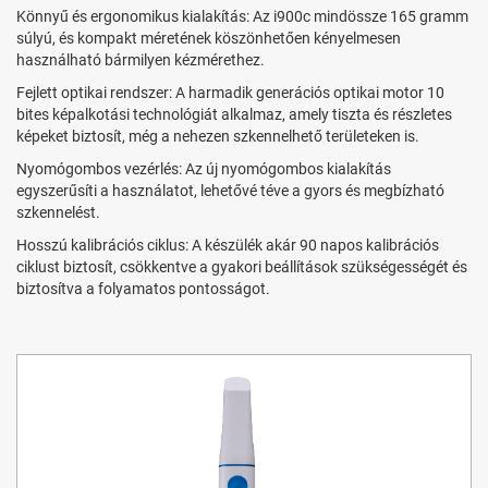
Könnyű és ergonomikus kialakítás: Az i900c mindössze 165 gramm
súlyú, és kompakt méretének köszönhetően kényelmesen
használható bármilyen kézmérethez.
Fejlett optikai rendszer: A harmadik generációs optikai motor 10
bites képalkotási technológiát alkalmaz, amely tiszta és részletes
képeket biztosít, még a nehezen szkennelhető területeken is.
Nyomógombos vezérlés: Az új nyomógombos kialakítás
egyszerűsíti a használatot, lehetővé téve a gyors és megbízható
szkennelést.
Hosszú kalibrációs ciklus: A készülék akár 90 napos kalibrációs
ciklust biztosít, csökkentve a gyakori beállítások szükségességét és
biztosítva a folyamatos pontosságot.