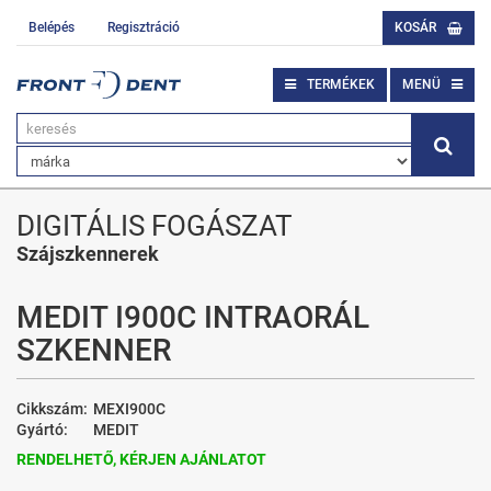
Belépés
Regisztráció
KOSÁR
TERMÉKEK
MENÜ
DIGITÁLIS FOGÁSZAT
Szájszkennerek
MEDIT I900C INTRAORÁL
SZKENNER
Cikkszám:
MEXI900C
Gyártó:
MEDIT
RENDELHETŐ, KÉRJEN AJÁNLATOT