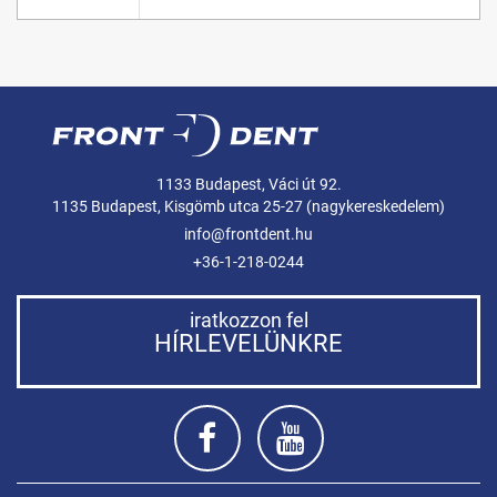
1133 Budapest, Váci út 92.
1135 Budapest, Kisgömb utca 25-27 (nagykereskedelem)
info@frontdent.hu
+36-1-218-0244
iratkozzon fel
HÍRLEVELÜNKRE