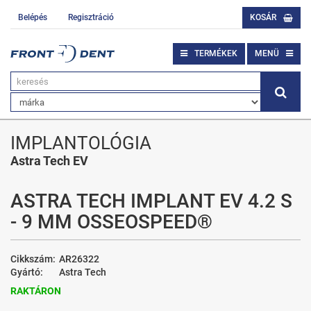
Belépés
Regisztráció
KOSÁR
TERMÉKEK
MENÜ
IMPLANTOLÓGIA
Astra Tech EV
ASTRA TECH IMPLANT EV 4.2 S
- 9 MM OSSEOSPEED®
Cikkszám:
AR26322
Gyártó:
Astra Tech
RAKTÁRON