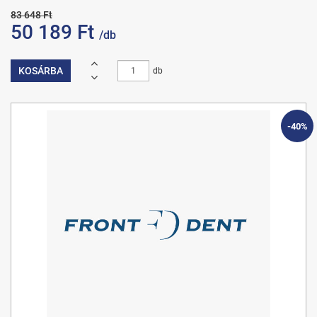
83 648 Ft
50 189 Ft
/db
KOSÁRBA
db
-40%