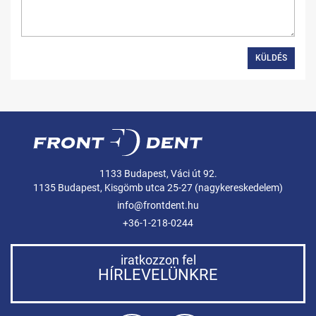
KÜLDÉS
1133 Budapest, Váci út 92.
1135 Budapest, Kisgömb utca 25-27 (nagykereskedelem)
info@frontdent.hu
+36-1-218-0244
iratkozzon fel
HÍRLEVELÜNKRE