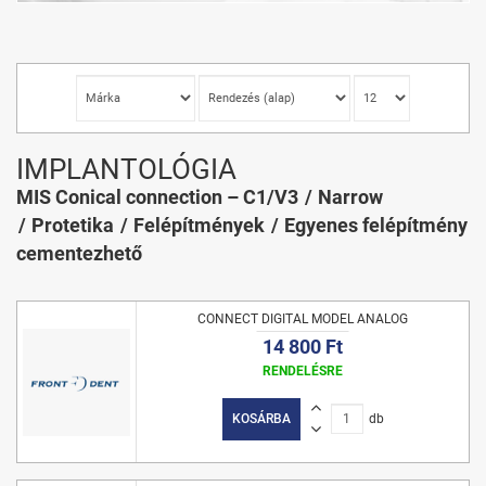
IMPLANTOLÓGIA
MIS Conical connection – C1/V3
Narrow
Protetika
Felépítmények
Egyenes felépítmény
cementezhető
CONNECT DIGITAL MODEL ANALOG
14 800 Ft
RENDELÉSRE
KOSÁRBA
db