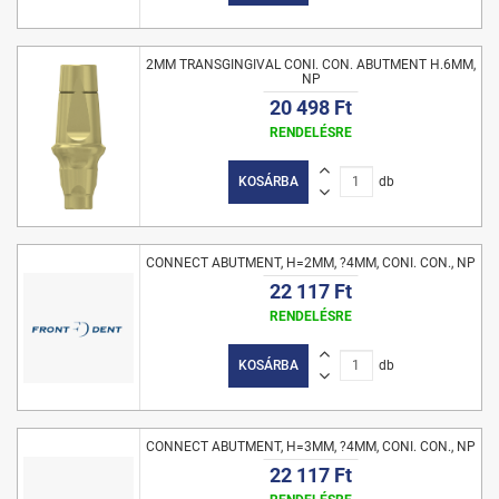
2MM TRANSGINGIVAL CONI. CON. ABUTMENT H.6MM,
NP
20 498 Ft
RENDELÉSRE
KOSÁRBA
db
CONNECT ABUTMENT, H=2MM, ?4MM, CONI. CON., NP
22 117 Ft
RENDELÉSRE
KOSÁRBA
db
CONNECT ABUTMENT, H=3MM, ?4MM, CONI. CON., NP
22 117 Ft