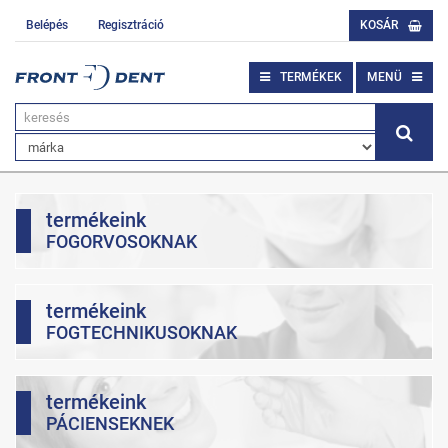
Belépés
Regisztráció
KOSÁR
TERMÉKEK
MENÜ
termékeink
FOGORVOSOKNAK
termékeink
FOGTECHNIKUSOKNAK
termékeink
PÁCIENSEKNEK