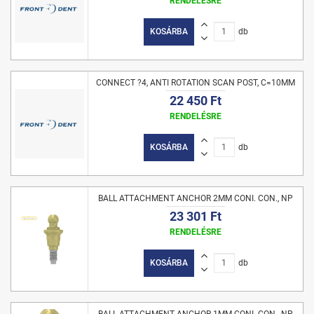
RENDELÉSRE
KOSÁRBA
db
CONNECT ?4, ANTI ROTATION SCAN POST, C=10MM
22 450 Ft
RENDELÉSRE
KOSÁRBA
db
BALL ATTACHMENT ANCHOR 2MM CONI. CON., NP
23 301 Ft
RENDELÉSRE
KOSÁRBA
db