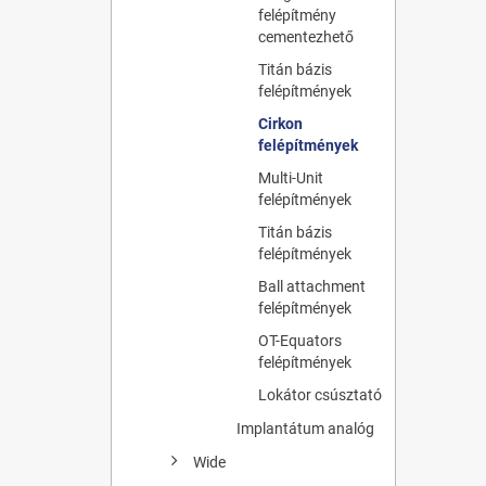
felépítmény
cementezhető
Titán bázis
felépítmények
Cirkon
felépítmények
Multi-Unit
felépítmények
Titán bázis
felépítmények
Ball attachment
felépítmények
OT-Equators
felépítmények
Lokátor csúsztató
Implantátum analóg
Wide