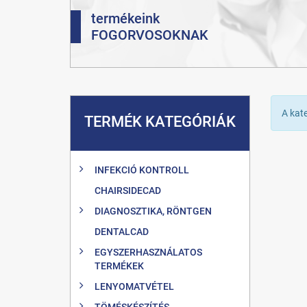
termékeink
FOGORVOSOKNAK
A kat
TERMÉK KATEGÓRIÁK
INFEKCIÓ KONTROLL
CHAIRSIDECAD
DIAGNOSZTIKA, RÖNTGEN
DENTALCAD
EGYSZERHASZNÁLATOS
TERMÉKEK
LENYOMATVÉTEL
TÖMÉSKÉSZÍTÉS