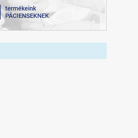
termékeink
PÁCIENSEKNEK