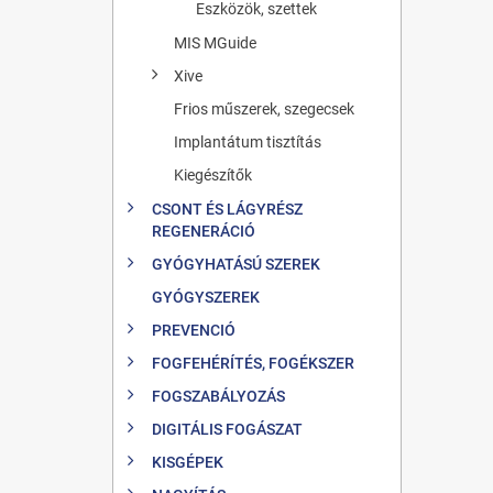
Eszközök, szettek
MIS MGuide
Xive
Frios műszerek, szegecsek
Implantátum tisztítás
Kiegészítők
CSONT ÉS LÁGYRÉSZ
REGENERÁCIÓ
GYÓGYHATÁSÚ SZEREK
GYÓGYSZEREK
PREVENCIÓ
FOGFEHÉRÍTÉS, FOGÉKSZER
FOGSZABÁLYOZÁS
DIGITÁLIS FOGÁSZAT
KISGÉPEK