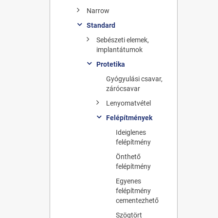
Narrow
Standard
Sebészeti elemek,
implantátumok
Protetika
Gyógyulási csavar,
zárócsavar
Lenyomatvétel
Felépítmények
Ideiglenes
felépítmény
Önthető
felépítmény
Egyenes
felépítmény
cementezhető
Szögtört