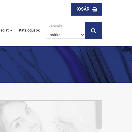
KOSÁR
solat
Katalógusok