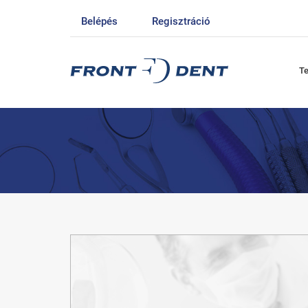
Belépés
Regisztráció
T