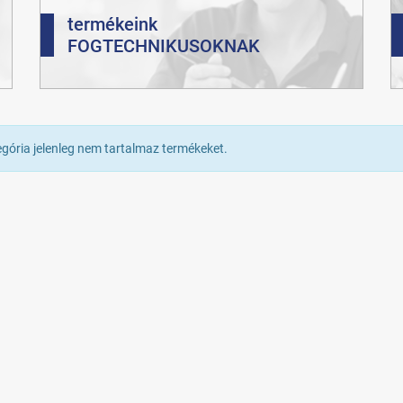
termékeink
FOGTECHNIKUSOKNAK
egória jelenleg nem tartalmaz termékeket.