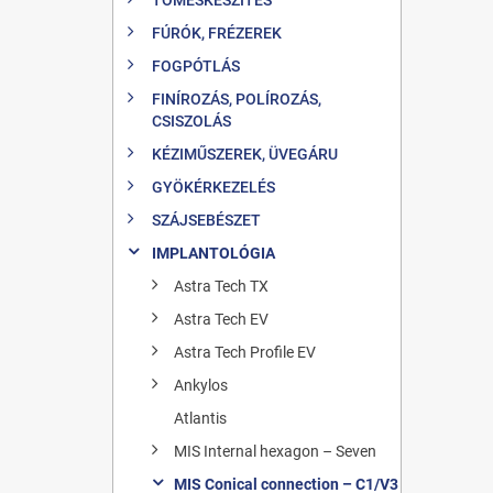
FÚRÓK, FRÉZEREK
FOGPÓTLÁS
FINÍROZÁS, POLÍROZÁS,
CSISZOLÁS
KÉZIMŰSZEREK, ÜVEGÁRU
GYÖKÉRKEZELÉS
SZÁJSEBÉSZET
IMPLANTOLÓGIA
Astra Tech TX
Astra Tech EV
Astra Tech Profile EV
Ankylos
Atlantis
MIS Internal hexagon – Seven
MIS Conical connection – C1/V3