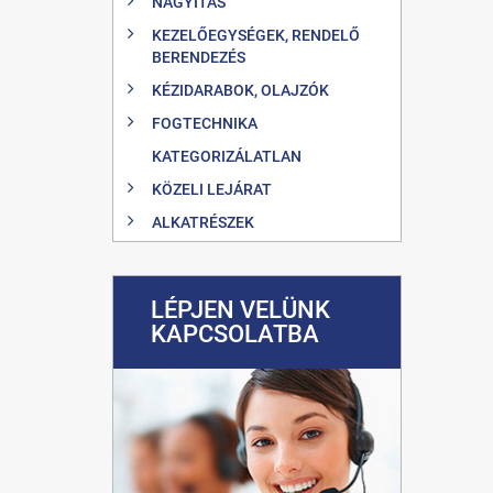
NAGYÍTÁS
KEZELŐEGYSÉGEK, RENDELŐ
BERENDEZÉS
KÉZIDARABOK, OLAJZÓK
FOGTECHNIKA
KATEGORIZÁLATLAN
KÖZELI LEJÁRAT
ALKATRÉSZEK
LÉPJEN VELÜNK
KAPCSOLATBA