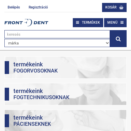
Belépés
Regisztráció
KOSÁR
TERMÉKEK
MENÜ
termékeink
FOGORVOSOKNAK
termékeink
FOGTECHNIKUSOKNAK
termékeink
PÁCIENSEKNEK