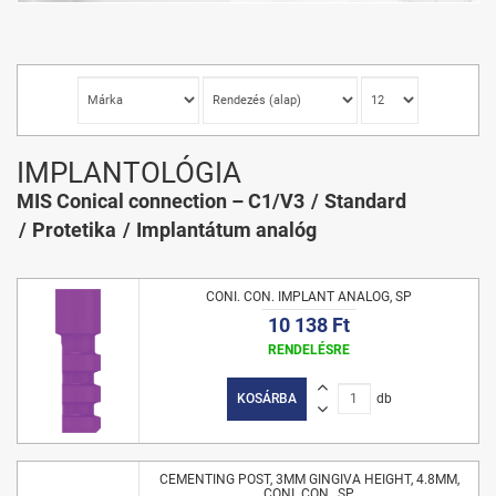
IMPLANTOLÓGIA
MIS Conical connection – C1/V3
Standard
Protetika
Implantátum analóg
CONI. CON. IMPLANT ANALOG, SP
10 138 Ft
RENDELÉSRE
KOSÁRBA
db
CEMENTING POST, 3MM GINGIVA HEIGHT, 4.8MM,
CONI. CON., SP