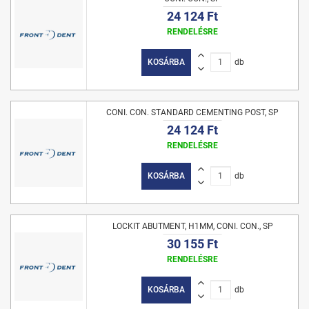
24 124 Ft
RENDELÉSRE
KOSÁRBA
db
CONI. CON. STANDARD CEMENTING POST, SP
24 124 Ft
RENDELÉSRE
KOSÁRBA
db
LOCKIT ABUTMENT, H1MM, CONI. CON., SP
30 155 Ft
RENDELÉSRE
KOSÁRBA
db