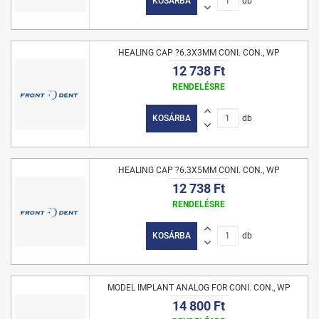
KOSÁRBA
db
HEALING CAP ?6.3X3MM CONI. CON., WP
12 738 Ft
RENDELÉSRE
KOSÁRBA
db
HEALING CAP ?6.3X5MM CONI. CON., WP
12 738 Ft
RENDELÉSRE
KOSÁRBA
db
MODEL IMPLANT ANALOG FOR CONI. CON., WP
14 800 Ft