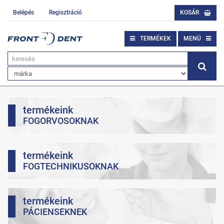
Belépés
Regisztráció
KOSÁR
TERMÉKEK
MENÜ
termékeink
FOGORVOSOKNAK
termékeink
FOGTECHNIKUSOKNAK
termékeink
PÁCIENSEKNEK