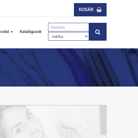
KOSÁR
solat
Katalógusok