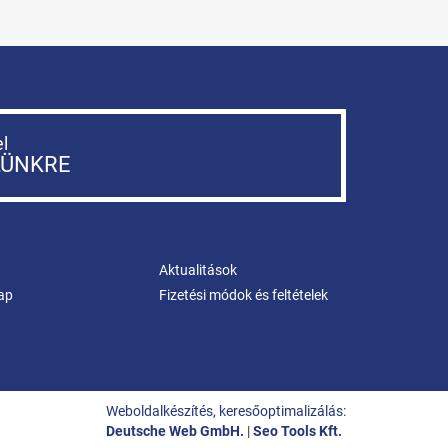
el
LÜNKRE
Aktualitások
ap
Fizetési módok és feltételek
Weboldalkészítés
,
keresőoptimalizálás
:
Deutsche Web GmbH.
|
Seo Tools Kft.