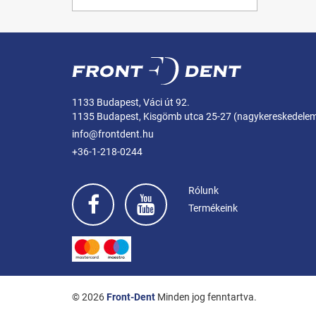
1133 Budapest, Váci út 92.
1135 Budapest, Kisgömb utca 25-27 (nagykereskedele
info@frontdent.hu
+36-1-218-0244
Rólunk
Termékeink
© 2026
Front-Dent
Minden jog fenntartva.