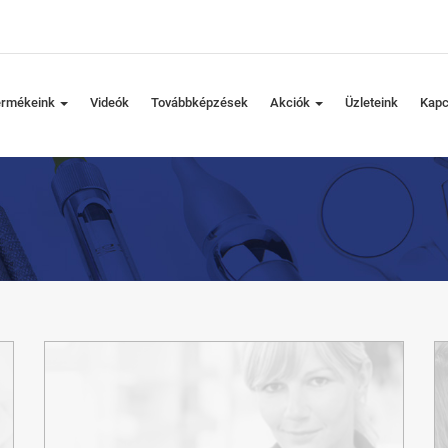
ermékeink
Videók
Továbbképzések
Akciók
Üzleteink
Kapc