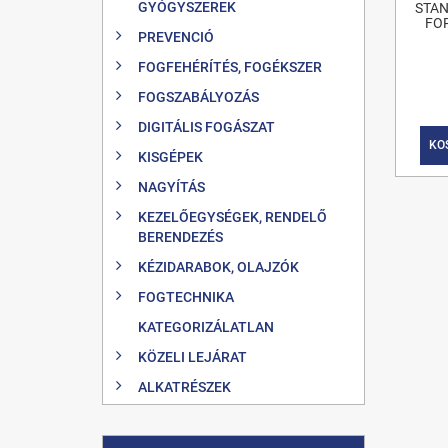
GYÓGYSZEREK
STAN
FO
PREVENCIÓ
FOGFEHÉRÍTÉS, FOGÉKSZER
FOGSZABÁLYOZÁS
DIGITÁLIS FOGÁSZAT
KO
KISGÉPEK
NAGYÍTÁS
KEZELŐEGYSÉGEK, RENDELŐ
BERENDEZÉS
KÉZIDARABOK, OLAJZÓK
FOGTECHNIKA
KATEGORIZÁLATLAN
KÖZELI LEJÁRAT
ALKATRÉSZEK