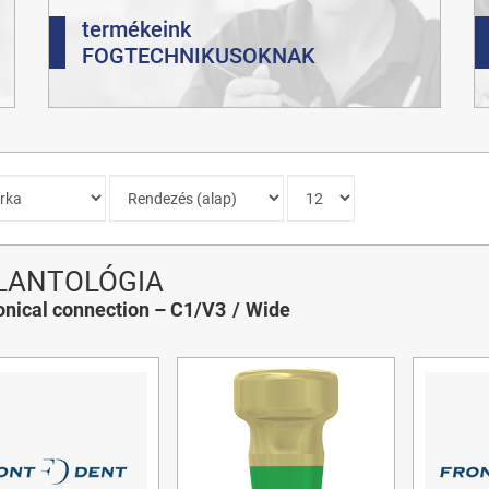
termékeink
FOGTECHNIKUSOKNAK
LANTOLÓGIA
nical connection – C1/V3
Wide