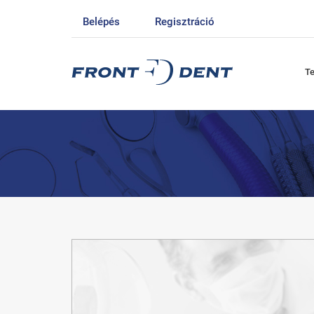
Belépés
Regisztráció
T