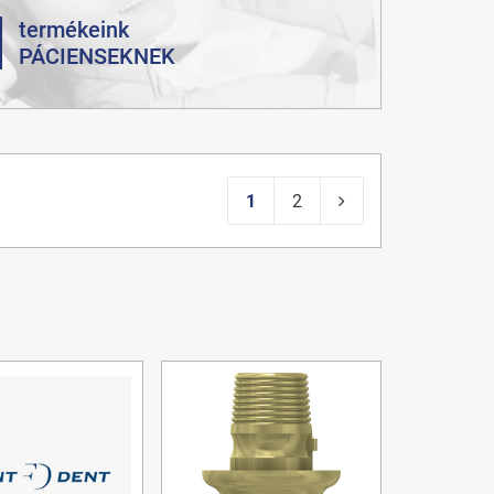
termékeink
PÁCIENSEKNEK
1
2