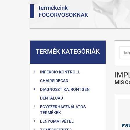
termékeink
FOGORVOSOKNAK
TERMÉK KATEGÓRIÁK
INFEKCIÓ KONTROLL
IMP
CHAIRSIDECAD
MIS Co
DIAGNOSZTIKA, RÖNTGEN
DENTALCAD
EGYSZERHASZNÁLATOS
TERMÉKEK
LENYOMATVÉTEL
TÖMÉSKÉSZÍTÉS