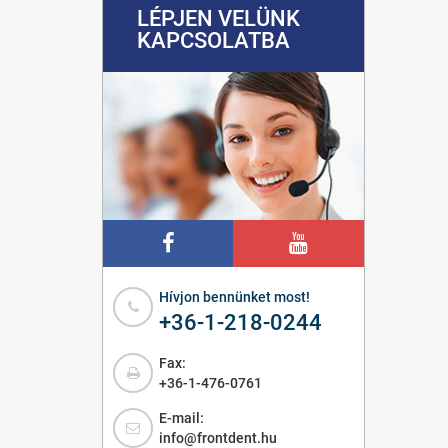
LÉPJEN VELÜNK
KAPCSOLATBA
Hívjon bennünket most!
+36-1-218-0244
Fax:
+36-1-476-0761
E-mail:
info@frontdent.hu