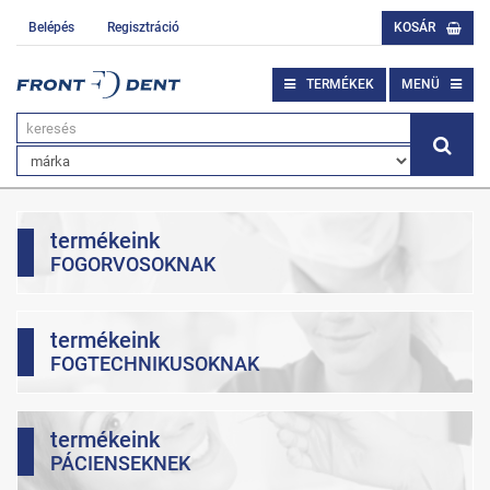
Belépés
Regisztráció
KOSÁR
TERMÉKEK
MENÜ
termékeink
FOGORVOSOKNAK
termékeink
FOGTECHNIKUSOKNAK
termékeink
PÁCIENSEKNEK