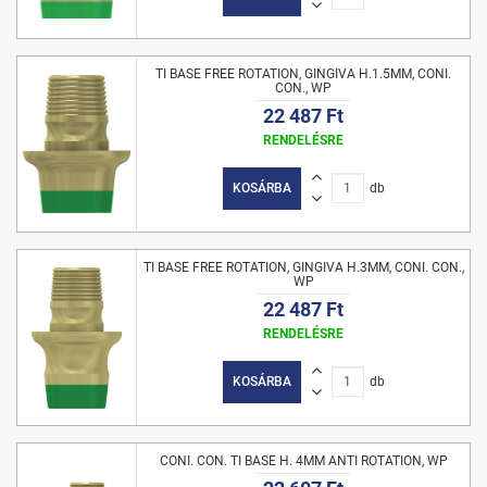
TI BASE FREE ROTATION, GINGIVA H.1.5MM, CONI.
CON., WP
22 487 Ft
RENDELÉSRE
KOSÁRBA
db
TI BASE FREE ROTATION, GINGIVA H.3MM, CONI. CON.,
WP
22 487 Ft
RENDELÉSRE
KOSÁRBA
db
CONI. CON. TI BASE H. 4MM ANTI ROTATION, WP