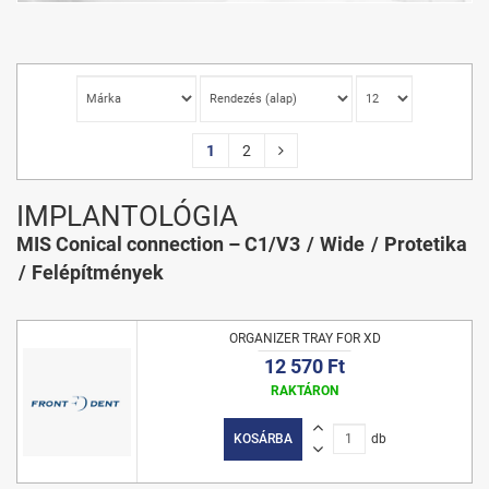
1
2
IMPLANTOLÓGIA
MIS Conical connection – C1/V3
Wide
Protetika
Felépítmények
ORGANIZER TRAY FOR XD
12 570 Ft
RAKTÁRON
KOSÁRBA
db