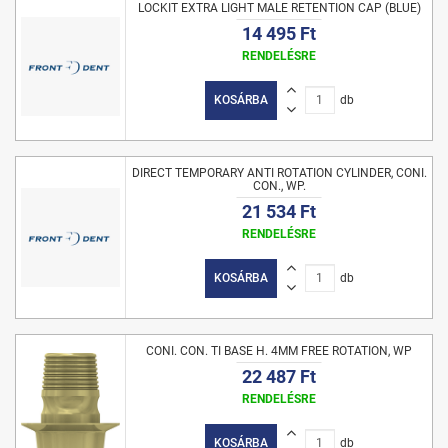
LOCKIT EXTRA LIGHT MALE RETENTION CAP (BLUE)
14 495 Ft
RENDELÉSRE
KOSÁRBA
db
DIRECT TEMPORARY ANTI ROTATION CYLINDER, CONI.
CON., WP.
21 534 Ft
RENDELÉSRE
KOSÁRBA
db
CONI. CON. TI BASE H. 4MM FREE ROTATION, WP
22 487 Ft
RENDELÉSRE
KOSÁRBA
db