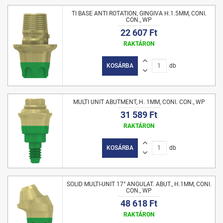
TI BASE ANTI ROTATION, GINGIVA H.1.5MM, CONI.
CON., WP
22 607 Ft
RAKTÁRON
KOSÁRBA
db
MULTI UNIT ABUTMENT, H. 1MM, CONI. CON., WP
31 589 Ft
RAKTÁRON
KOSÁRBA
db
SOLID MULTI-UNIT 17° ANGULAT. ABUT., H.1MM, CONI.
CON., WP
48 618 Ft
RAKTÁRON