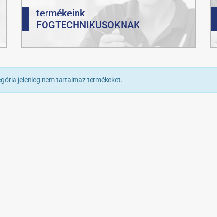
termékeink
FOGTECHNIKUSOKNAK
egória jelenleg nem tartalmaz termékeket.