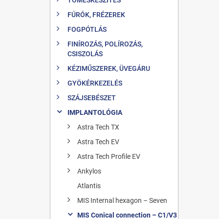
FÚRÓK, FRÉZEREK
FOGPÓTLÁS
FINÍROZÁS, POLÍROZÁS,
CSISZOLÁS
KÉZIMŰSZEREK, ÜVEGÁRU
GYÖKÉRKEZELÉS
SZÁJSEBÉSZET
IMPLANTOLÓGIA
Astra Tech TX
Astra Tech EV
Astra Tech Profile EV
Ankylos
Atlantis
MIS Internal hexagon – Seven
MIS Conical connection – C1/V3