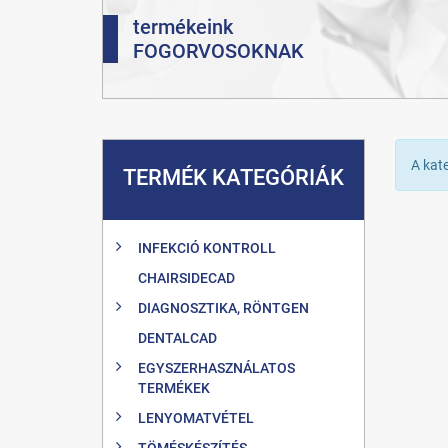
termékeink
FOGORVOSOKNAK
A kat
TERMÉK KATEGÓRIÁK
INFEKCIÓ KONTROLL
CHAIRSIDECAD
DIAGNOSZTIKA, RÖNTGEN
DENTALCAD
EGYSZERHASZNÁLATOS
TERMÉKEK
LENYOMATVÉTEL
TÖMÉSKÉSZÍTÉS