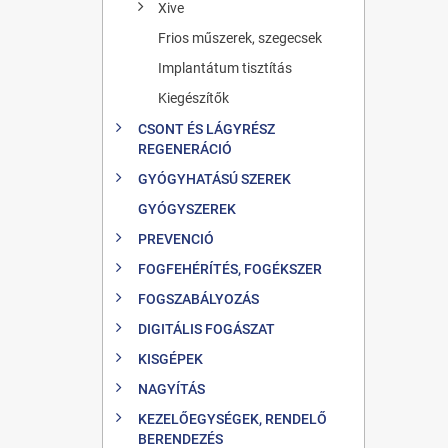
Xive
Frios műszerek, szegecsek
Implantátum tisztítás
Kiegészítők
CSONT ÉS LÁGYRÉSZ
REGENERÁCIÓ
GYÓGYHATÁSÚ SZEREK
GYÓGYSZEREK
PREVENCIÓ
FOGFEHÉRÍTÉS, FOGÉKSZER
FOGSZABÁLYOZÁS
DIGITÁLIS FOGÁSZAT
KISGÉPEK
NAGYÍTÁS
KEZELŐEGYSÉGEK, RENDELŐ
BERENDEZÉS