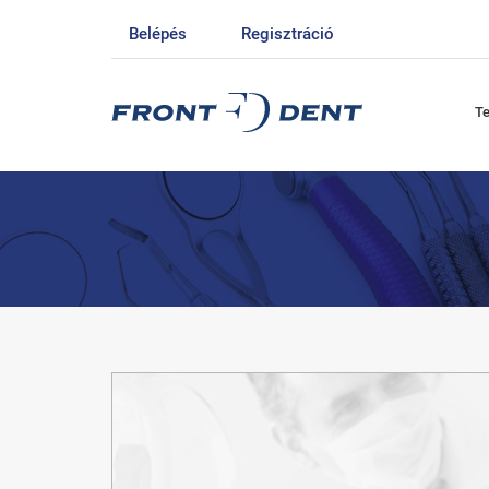
Belépés
Regisztráció
T