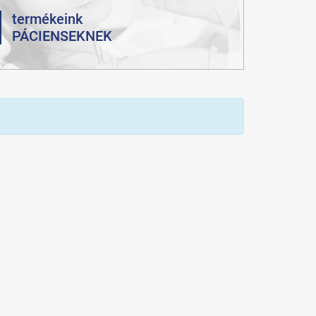
termékeink
PÁCIENSEKNEK