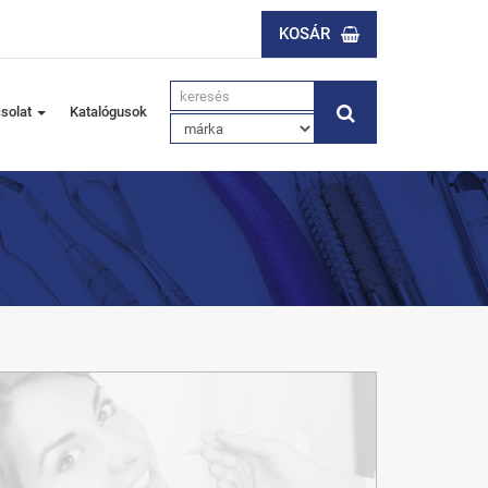
KOSÁR
solat
Katalógusok