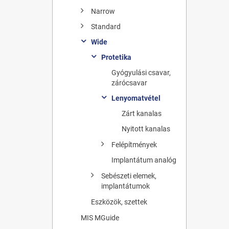
Narrow
Standard
Wide
Protetika
Gyógyulási csavar,
zárócsavar
Lenyomatvétel
Zárt kanalas
Nyitott kanalas
Felépítmények
Implantátum analóg
Sebészeti elemek,
implantátumok
Eszközök, szettek
MIS MGuide