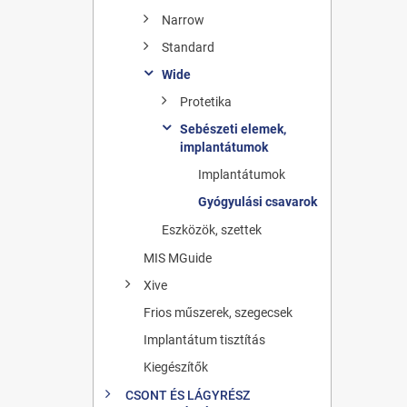
Narrow
Standard
Wide
Protetika
Sebészeti elemek,
implantátumok
Implantátumok
Gyógyulási csavarok
Eszközök, szettek
MIS MGuide
Xive
Frios műszerek, szegecsek
Implantátum tisztítás
Kiegészítők
CSONT ÉS LÁGYRÉSZ