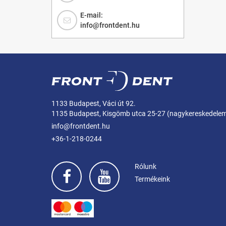
E-mail:
info@frontdent.hu
1133 Budapest, Váci út 92.
1135 Budapest, Kisgömb utca 25-27 (nagykereskedele
info@frontdent.hu
+36-1-218-0244
Rólunk
Termékeink