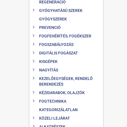
REGENERÁCIÓ
GYÓGYHATÁSÚ SZEREK
GYÓGYSZEREK
PREVENCIÓ
FOGFEHÉRÍTÉS, FOGÉKSZER
FOGSZABÁLYOZÁS
DIGITÁLIS FOGÁSZAT
KISGÉPEK
NAGYÍTÁS
KEZELŐEGYSÉGEK, RENDELŐ
BERENDEZÉS
KÉZIDARABOK, OLAJZÓK
FOGTECHNIKA
KATEGORIZÁLATLAN
KÖZELI LEJÁRAT
ALKATRÉSZEK