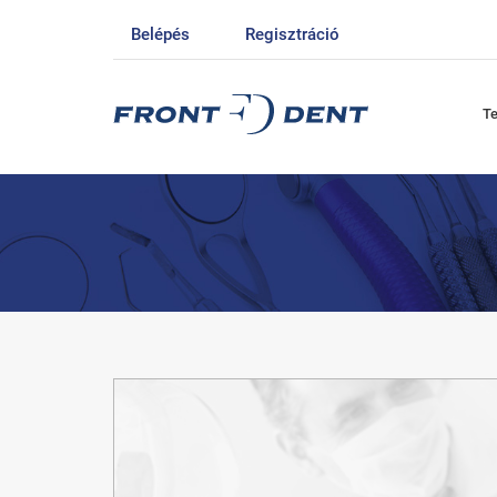
Belépés
Regisztráció
T