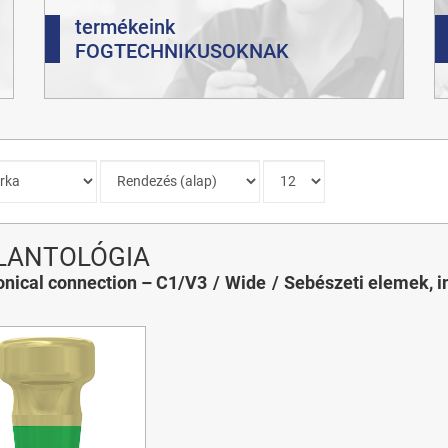
termékeink
FOGTECHNIKUSOKNAK
LANTOLÓGIA
nical connection – C1/V3
Wide
Sebészeti elemek, 