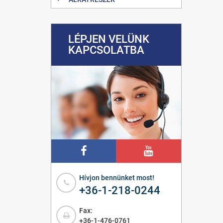
LÉPJEN VELÜNK
KAPCSOLATBA
Hívjon bennünket most!
+36-1-218-0244
Fax:
+36-1-476-0761