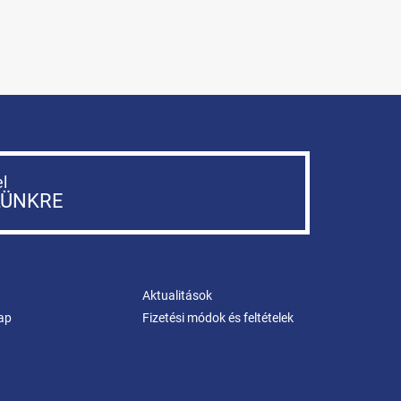
el
LÜNKRE
Aktualitások
ap
Fizetési módok és feltételek