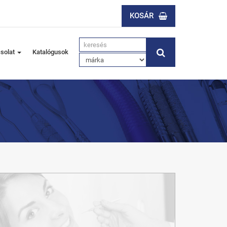
KOSÁR
solat
Katalógusok