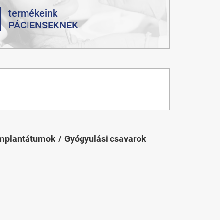
termékeink
PÁCIENSEKNEK
implantátumok
Gyógyulási csavarok