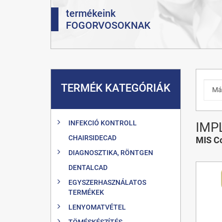
termékeink
FOGORVOSOKNAK
TERMÉK KATEGÓRIÁK
INFEKCIÓ KONTROLL
IMP
CHAIRSIDECAD
MIS Co
DIAGNOSZTIKA, RÖNTGEN
DENTALCAD
EGYSZERHASZNÁLATOS
TERMÉKEK
LENYOMATVÉTEL
TÖMÉSKÉSZÍTÉS