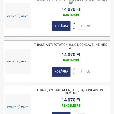
NP
14 070 Ft
RAKTÁRON
KOSÁRBA
db
TI BASE, ANTI ROTATION, H3, C4, CONCAVE, INT. HEX.,
WP
14 070 Ft
RAKTÁRON
KOSÁRBA
db
TI BASE, ANTI ROTATION, H1.5, C4, CONCAVE, INT.
HEX., NP
14 070 Ft
RENDELÉSRE