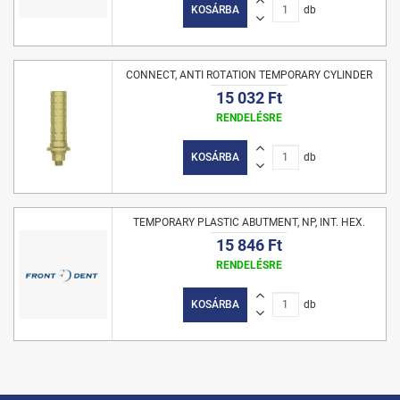
KOSÁRBA
db
CONNECT, ANTI ROTATION TEMPORARY CYLINDER
15 032 Ft
RENDELÉSRE
KOSÁRBA
db
TEMPORARY PLASTIC ABUTMENT, NP, INT. HEX.
15 846 Ft
RENDELÉSRE
KOSÁRBA
db