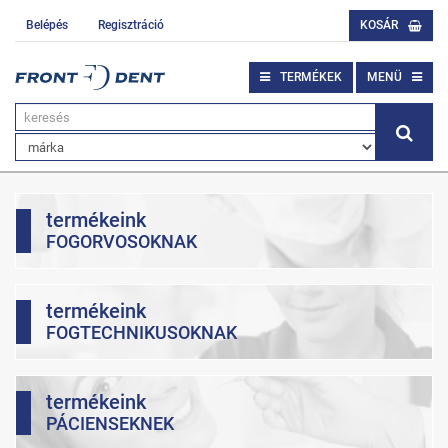
Belépés
Regisztráció
KOSÁR
TERMÉKEK
MENÜ
termékeink
FOGORVOSOKNAK
termékeink
FOGTECHNIKUSOKNAK
termékeink
PÁCIENSEKNEK