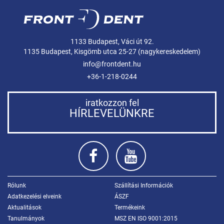
1133 Budapest, Váci út 92.
1135 Budapest, Kisgömb utca 25-27 (nagykereskedelem)
info@frontdent.hu
+36-1-218-0244
iratkozzon fel
HÍRLEVELÜNKRE
Rólunk
Szállítási Információk
Adatkezelési elveink
ÁSZF
Aktualitások
Termékeink
Tanulmányok
MSZ EN ISO 9001:2015