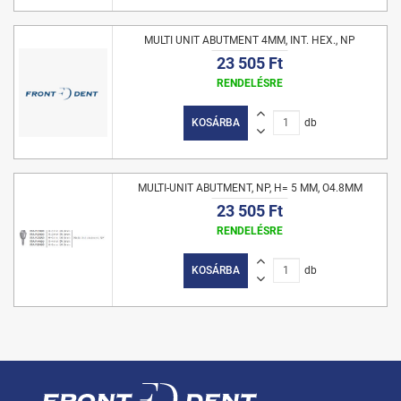
MULTI UNIT ABUTMENT 4MM, INT. HEX., NP
23 505 Ft
RENDELÉSRE
KOSÁRBA
db
MULTI-UNIT ABUTMENT, NP, H= 5 MM, O4.8MM
23 505 Ft
RENDELÉSRE
KOSÁRBA
db