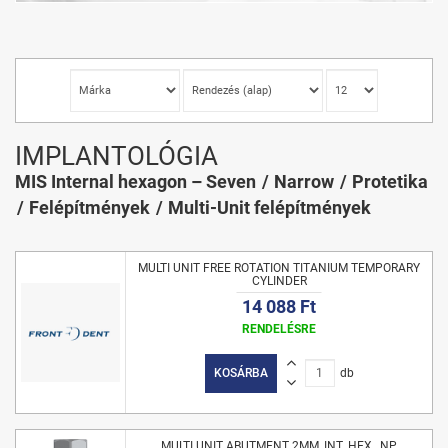
IMPLANTOLÓGIA
MIS Internal hexagon – Seven
Narrow
Protetika
Felépítmények
Multi-Unit felépítmények
MULTI UNIT FREE ROTATION TITANIUM TEMPORARY
CYLINDER
14 088 Ft
RENDELÉSRE
KOSÁRBA
db
MULTI UNIT ABUTMENT 2MM, INT. HEX., NP