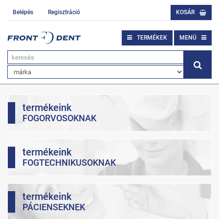
Belépés
Regisztráció
KOSÁR
TERMÉKEK
MENÜ
termékeink
FOGORVOSOKNAK
termékeink
FOGTECHNIKUSOKNAK
termékeink
PÁCIENSEKNEK