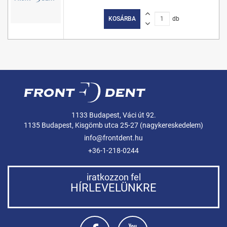
KOSÁRBA
db
1133 Budapest, Váci út 92.
1135 Budapest, Kisgömb utca 25-27 (nagykereskedelem)
info@frontdent.hu
+36-1-218-0244
iratkozzon fel
HÍRLEVELÜNKRE