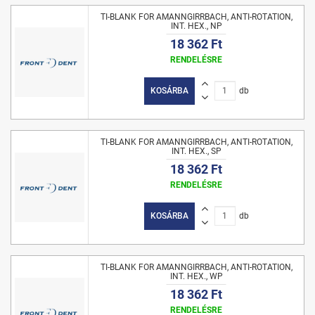
TI-BLANK FOR AMANNGIRRBACH, ANTI-ROTATION,
INT. HEX., NP
18 362 Ft
RENDELÉSRE
KOSÁRBA
db
TI-BLANK FOR AMANNGIRRBACH, ANTI-ROTATION,
INT. HEX., SP
18 362 Ft
RENDELÉSRE
KOSÁRBA
db
TI-BLANK FOR AMANNGIRRBACH, ANTI-ROTATION,
INT. HEX., WP
18 362 Ft
RENDELÉSRE