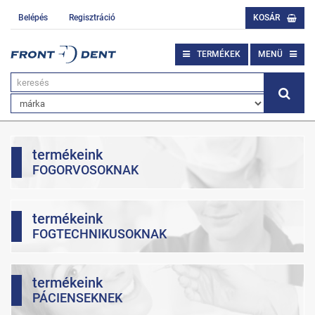
Belépés
Regisztráció
KOSÁR
TERMÉKEK
MENÜ
termékeink
FOGORVOSOKNAK
termékeink
FOGTECHNIKUSOKNAK
termékeink
PÁCIENSEKNEK