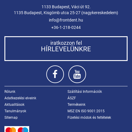
1133 Budapest, Váci út 92.
1135 Budapest, Kisgömb utca 25-27 (nagykereskedelem)
info@frontdent.hu
+36-1-218-0244
iratkozzon fel
HÍRLEVELÜNKRE
Rólunk
Szállítási Információk
Adatkezelési elveink
ÁSZF
Aktualitások
Termékeink
Tanulmányok
MSZ EN ISO 9001:2015
Sitemap
Fizetési módok és feltételek