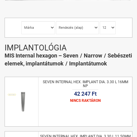
IMPLANTOLÓGIA
MIS Internal hexagon – Seven
Narrow
Sebészeti
elemek, implantátumok
Implantátumok
SEVEN INTERNAL HEX. IMPLANT DIA. 3.30 L 16MM
NP
42 247 Ft
NINCS RAKTÁRON
SEVEN INTERNAL HEX. IMPLANT DIA. 3.30 L 11.50MM