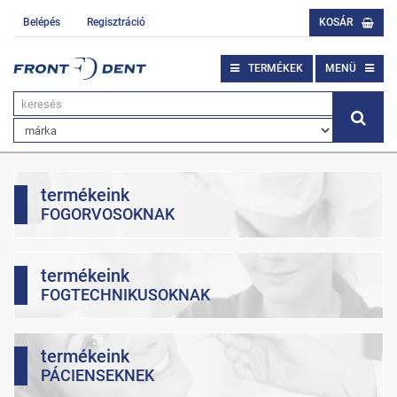
Belépés
Regisztráció
KOSÁR
TERMÉKEK
MENÜ
termékeink
FOGORVOSOKNAK
termékeink
FOGTECHNIKUSOKNAK
termékeink
PÁCIENSEKNEK