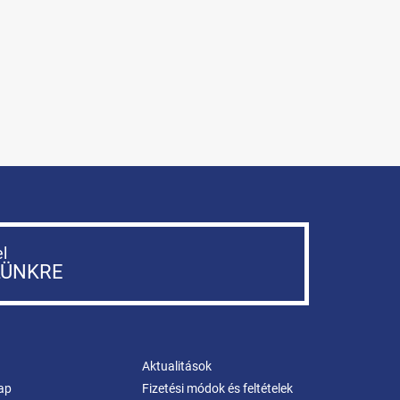
el
LÜNKRE
Aktualitások
ap
Fizetési módok és feltételek