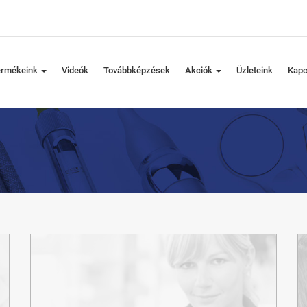
ermékeink
Videók
Továbbképzések
Akciók
Üzleteink
Kapc