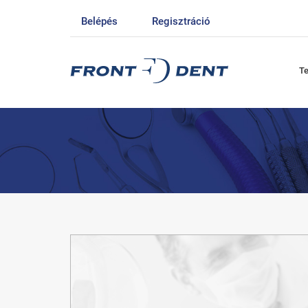
Belépés
Regisztráció
T