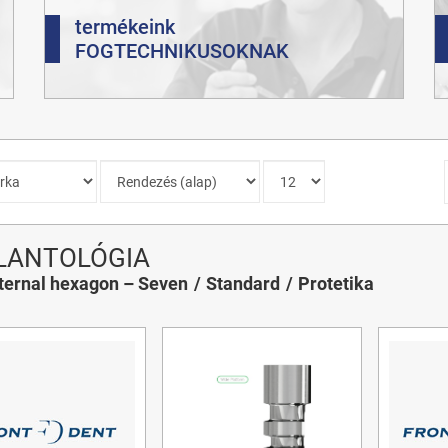
termékeink
FOGTECHNIKUSOKNAK
LANTOLÓGIA
ternal hexagon – Seven
Standard
Protetika