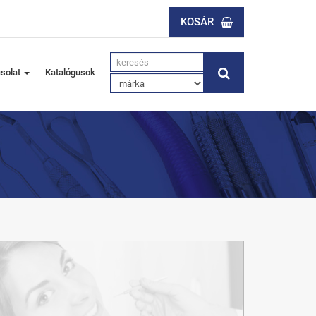
KOSÁR
solat
Katalógusok