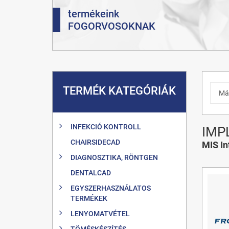
termékeink
FOGORVOSOKNAK
TERMÉK KATEGÓRIÁK
INFEKCIÓ KONTROLL
IMP
CHAIRSIDECAD
MIS In
DIAGNOSZTIKA, RÖNTGEN
DENTALCAD
EGYSZERHASZNÁLATOS
TERMÉKEK
LENYOMATVÉTEL
TÖMÉSKÉSZÍTÉS