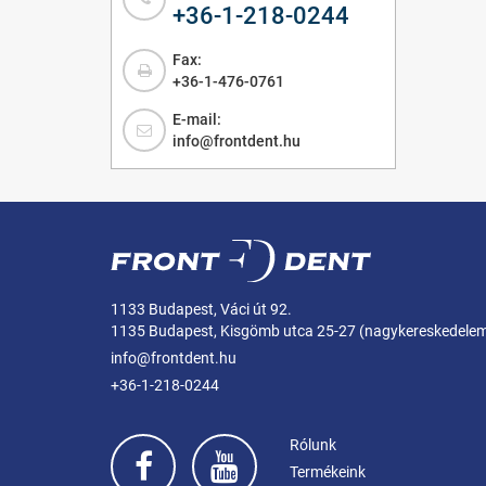
+36-1-218-0244
Fax:
+36-1-476-0761
E-mail:
info@frontdent.hu
1133 Budapest, Váci út 92.
1135 Budapest, Kisgömb utca 25-27 (nagykereskedele
info@frontdent.hu
+36-1-218-0244
Rólunk
Termékeink