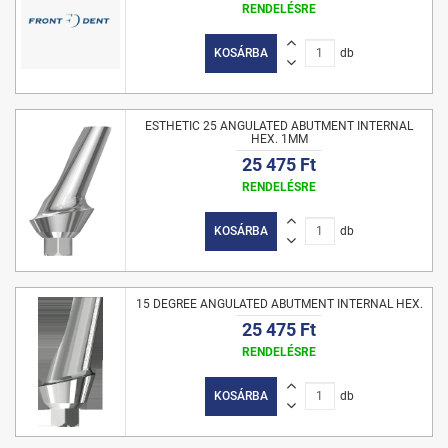
RENDELÉSRE
KOSÁRBA
db
ESTHETIC 25 ANGULATED ABUTMENT INTERNAL
HEX. 1MM
25 475 Ft
RENDELÉSRE
KOSÁRBA
db
15 DEGREE ANGULATED ABUTMENT INTERNAL HEX.
25 475 Ft
RENDELÉSRE
KOSÁRBA
db