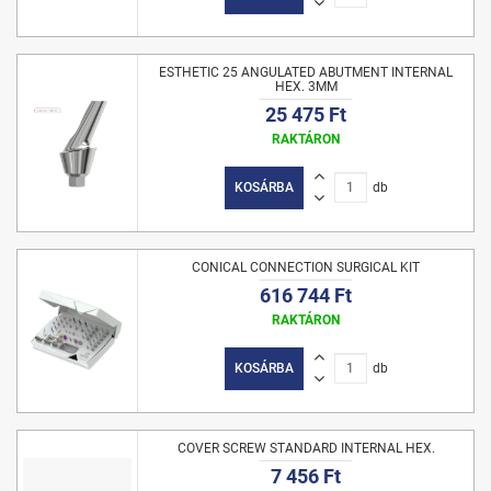
ESTHETIC 25 ANGULATED ABUTMENT INTERNAL
HEX. 3MM
25 475 Ft
RAKTÁRON
KOSÁRBA
db
CONICAL CONNECTION SURGICAL KIT
616 744 Ft
RAKTÁRON
KOSÁRBA
db
COVER SCREW STANDARD INTERNAL HEX.
7 456 Ft