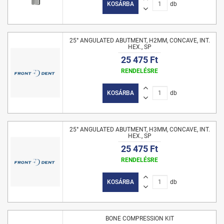
KOSÁRBA
db
25° ANGULATED ABUTMENT, H2MM, CONCAVE, INT.
HEX., SP
25 475 Ft
RENDELÉSRE
KOSÁRBA
db
25° ANGULATED ABUTMENT, H3MM, CONCAVE, INT.
HEX., SP
25 475 Ft
RENDELÉSRE
KOSÁRBA
db
BONE COMPRESSION KIT