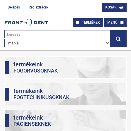
Belépés
Regisztráció
KOSÁR
TERMÉKEK
MENÜ
termékeink
FOGORVOSOKNAK
termékeink
FOGTECHNIKUSOKNAK
termékeink
PÁCIENSEKNEK