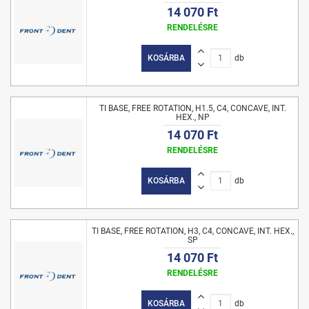
14 070 Ft
RENDELÉSRE
KOSÁRBA
db
TI BASE, FREE ROTATION, H1.5, C4, CONCAVE, INT.
HEX., NP
14 070 Ft
RENDELÉSRE
KOSÁRBA
db
TI BASE, FREE ROTATION, H3, C4, CONCAVE, INT. HEX.,
SP
14 070 Ft
RENDELÉSRE
KOSÁRBA
db