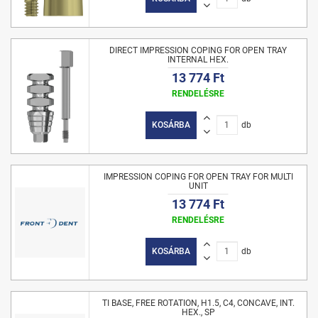
DIRECT IMPRESSION COPING FOR OPEN TRAY
INTERNAL HEX.
13 774 Ft
RENDELÉSRE
KOSÁRBA
db
IMPRESSION COPING FOR OPEN TRAY FOR MULTI
UNIT
13 774 Ft
RENDELÉSRE
KOSÁRBA
db
TI BASE, FREE ROTATION, H1.5, C4, CONCAVE, INT.
HEX., SP