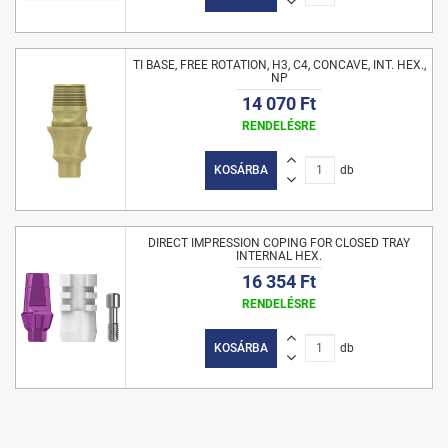
TI BASE, FREE ROTATION, H3, C4, CONCAVE, INT. HEX.,
NP
14 070 Ft
RENDELÉSRE
KOSÁRBA
db
DIRECT IMPRESSION COPING FOR CLOSED TRAY
INTERNAL HEX.
16 354 Ft
RENDELÉSRE
KOSÁRBA
db