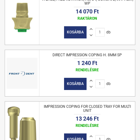
WP
14 070 Ft
RAKTÁRON
KOSÁRBA
db
DIRECT IMPRESSION COPING H. 8MM SP
1 240 Ft
RENDELÉSRE
KOSÁRBA
db
IMPRESSION COPING FOR CLOSED TRAY FOR MULTI
UNIT
13 246 Ft
RENDELÉSRE
KOSÁRBA
db