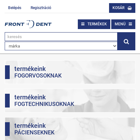
Belépés
Regisztráció
KOSÁR
TERMÉKEK
MENÜ
termékeink
FOGORVOSOKNAK
termékeink
FOGTECHNIKUSOKNAK
termékeink
PÁCIENSEKNEK