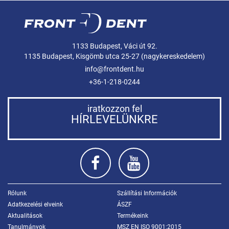
1133 Budapest, Váci út 92.
1135 Budapest, Kisgömb utca 25-27 (nagykereskedelem)
info@frontdent.hu
+36-1-218-0244
iratkozzon fel
HÍRLEVELÜNKRE
Rólunk
Szállítási Információk
Adatkezelési elveink
ÁSZF
Aktualitások
Termékeink
Tanulmányok
MSZ EN ISO 9001:2015