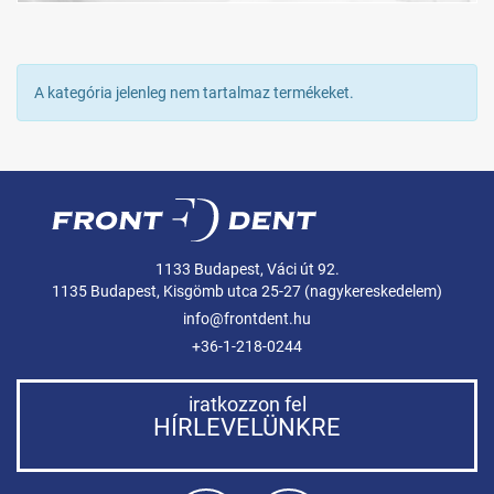
A kategória jelenleg nem tartalmaz termékeket.
1133 Budapest, Váci út 92.
1135 Budapest, Kisgömb utca 25-27 (nagykereskedelem)
info@frontdent.hu
+36-1-218-0244
iratkozzon fel
HÍRLEVELÜNKRE