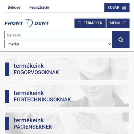
Belépés
Regisztráció
KOSÁR
TERMÉKEK
MENÜ
termékeink
FOGORVOSOKNAK
termékeink
FOGTECHNIKUSOKNAK
termékeink
PÁCIENSEKNEK